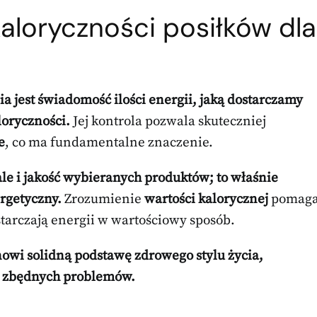
kaloryczności posiłków dla
est świadomość ilości energii, jaką dostarczamy
loryczności.
Jej kontrola pozwala skuteczniej
e
, co ma fundamentalne znaczenie.
, ale i jakość wybieranych produktów; to właśnie
rgetyczny.
Zrozumienie
wartości kalorycznej
pomag
starczają energii w wartościowy sposób.
nowi solidną podstawę zdrowego stylu życia,
z zbędnych problemów.