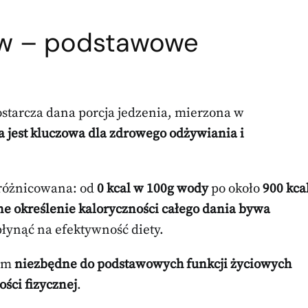
ów – podstawowe
dostarcza dana porcja jedzenia, mierzona w
a jest kluczowa dla zdrowego odżywiania i
zróżnicowana: od
0 kcal w 100g wody
po około
900 kca
e określenie kaloryczności całego dania bywa
łynąć na efektywność diety.
nam
niezbędne do podstawowych funkcji życiowych
ości fizycznej
.