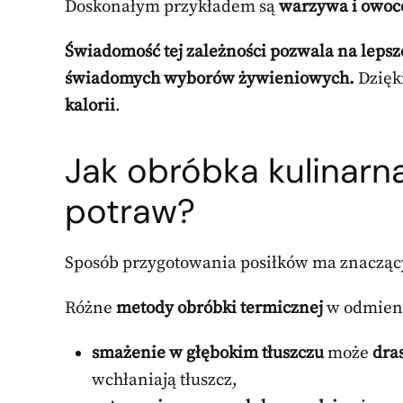
Doskonałym przykładem są
warzywa i owoc
Świadomość tej zależności pozwala na lepsz
świadomych wyborów żywieniowych.
Dzięki
kalorii
.
Jak obróbka kulinarn
potraw?
Sposób przygotowania posiłków ma znacząc
Różne
metody obróbki termicznej
w odmien
smażenie w głębokim tłuszczu
może
dra
wchłaniają tłuszcz,