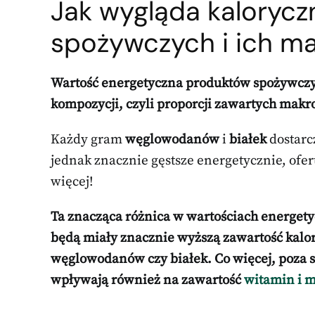
Jak wygląda kaloryc
spożywczych i ich ma
Wartość energetyczna produktów spożywczyc
kompozycji, czyli proporcji zawartych makr
Każdy gram
węglowodanów
i
białek
dostarc
jednak znacznie gęstsze energetycznie, ofer
więcej!
Ta znacząca różnica w wartościach energety
będą miały znacznie wyższą zawartość kalori
węglowodanów czy białek. Co więcej, poza 
wpływają również na zawartość
witamin i 