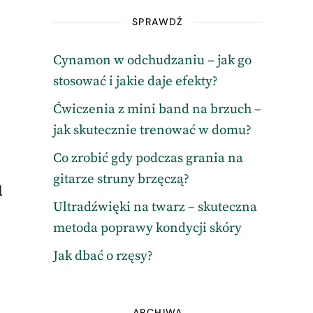
SPRAWDŹ
Cynamon w odchudzaniu – jak go
stosować i jakie daje efekty?
Ćwiczenia z mini band na brzuch –
jak skutecznie trenować w domu?
Co zrobić gdy podczas grania na
gitarze struny brzęczą?
l
Ultradźwięki na twarz – skuteczna
metoda poprawy kondycji skóry
Jak dbać o rzęsy?
ARCHIWA