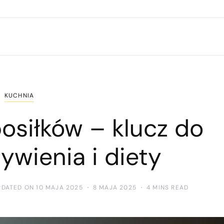
KUCHNIA
osiłków – klucz do
ywienia i diety
PDATED ON 10 MAJA 2025
8 MAJA 2025
4 MINS READ