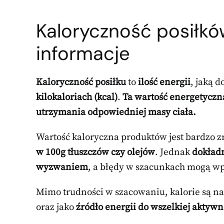
Kaloryczność posiłk
informacje
Kaloryczność posiłku
to
ilość energii
, jaką 
kilokaloriach (kcal)
.
Ta wartość energetyczn
utrzymania odpowiedniej masy ciała.
Wartość kaloryczna produktów jest bardzo 
w 100g tłuszczów czy olejów
. Jednak
dokładn
wyzwaniem
, a błędy w szacunkach mogą wp
Mimo trudności w szacowaniu, kalorie są 
oraz jako
źródło energii do wszelkiej aktywn