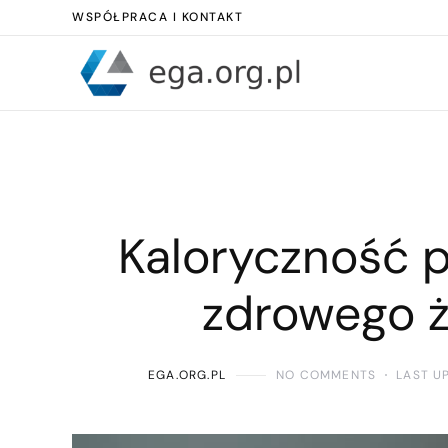
WSPÓŁPRACA I KONTAKT
Kaloryczność p
zdrowego ż
EGA.ORG.PL
NO COMMENTS
LAST U