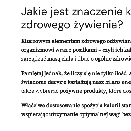
Jakie jest znaczenie 
zdrowego żywienia?
Kluczowym elementem zdrowego odżywiania j
organizmowi wraz z posiłkami – czyli ich ka
zarządzać
masą ciała
i dbać o
ogólne zdrowi
Pamiętaj jednak, że liczy się nie tylko ilość
świadome decyzje kształtują nasz bilans ene
także wybierać
pożywne produkty
, które do
Właściwe dostosowanie spożycia kalorii sta
wspierając utrzymanie optymalnej wagi be