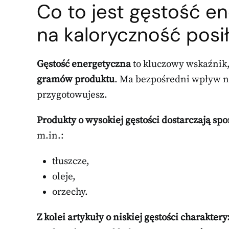
Co to jest gęstość e
na kaloryczność posi
Gęstość energetyczna
to kluczowy wskaźnik,
gramów produktu
. Ma bezpośredni wpływ na
przygotowujesz.
Produkty o wysokiej gęstości dostarczają spor
m.in.:
tłuszcze,
oleje,
orzechy.
Z kolei artykuły o niskiej gęstości charakter