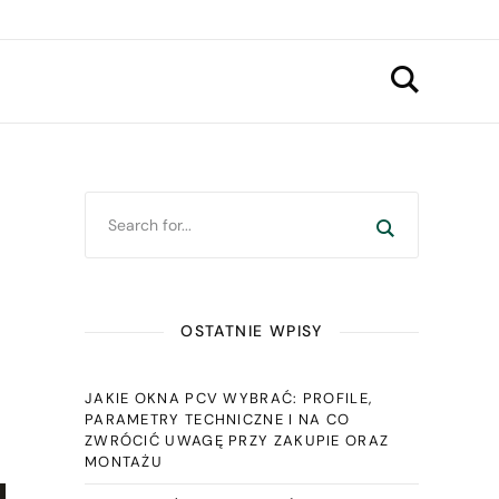
OSTATNIE WPISY
JAKIE OKNA PCV WYBRAĆ: PROFILE,
PARAMETRY TECHNICZNE I NA CO
ZWRÓCIĆ UWAGĘ PRZY ZAKUPIE ORAZ
MONTAŻU