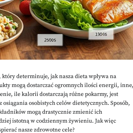
 który determinuje, jak nasza dieta wpływa na
ukty mogą dostarczać ogromnych ilości energii, inne
ie, ile kalorii dostarczają różne pokarmy, jest
 osiągania osobistych celów dietetycznych. Sposób,
składników mogą drastycznie zmienić ich
rdziej istotną w codziennym żywieniu. Jak więc
spierać nasze zdrowotne cele?