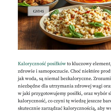
Kaloryczność posiłków
to kluczowy element,
zdrowie i samopoczucie. Choć niektóre prod
jak woda, są niemal bezkaloryczne. Zrozumien
niezbędne dla utrzymania zdrowej wagi oraz
w jaki przygotowujemy posiłki, oraz wybór 
kaloryczność, co czyni tę wiedzę jeszcze ba
skutecznie zarządzać kalorycznością, aby w