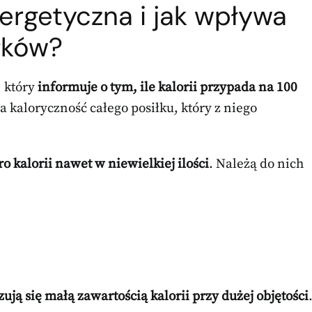
nergetyczna i jak wpływa
łków?
 który
informuje o tym, ile kalorii przypada na 100
 kaloryczność całego posiłku, który z niego
o kalorii nawet w niewielkiej ilości
. Należą do nich
yzują się małą zawartością kalorii przy dużej objętości