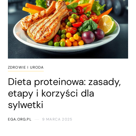
ZDROWIE I URODA
Dieta proteinowa: zasady,
etapy i korzyści dla
sylwetki
EGA.ORG.PL
9 MARCA 2025