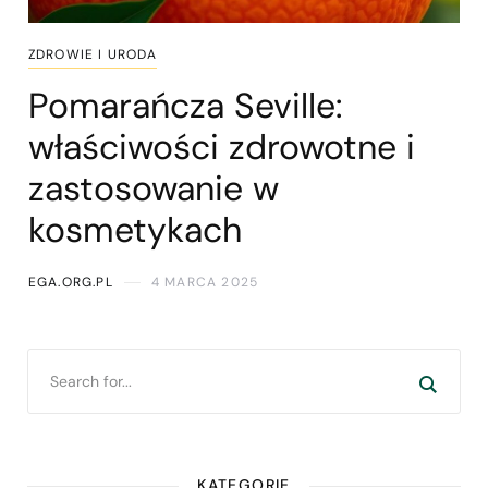
ZDROWIE I URODA
Pomarańcza Seville:
właściwości zdrowotne i
zastosowanie w
kosmetykach
EGA.ORG.PL
4 MARCA 2025
KATEGORIE