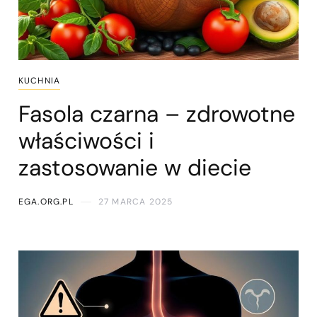
KUCHNIA
Fasola czarna – zdrowotne
właściwości i
zastosowanie w diecie
EGA.ORG.PL
27 MARCA 2025