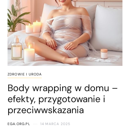
ZDROWIE I URODA
Body wrapping w domu –
efekty, przygotowanie i
przeciwwskazania
EGA.ORG.PL
14 MARCA 2025