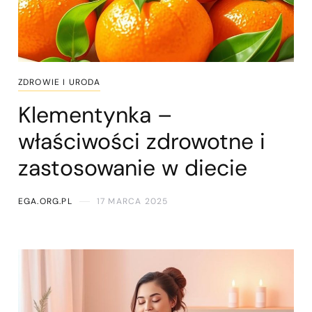
ZDROWIE I URODA
Klementynka –
właściwości zdrowotne i
zastosowanie w diecie
EGA.ORG.PL
17 MARCA 2025