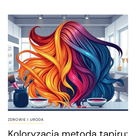
ZDROWIE I URODA
Koloryzacja metodą tapiru: