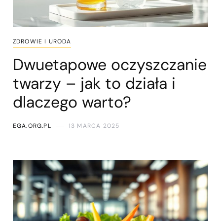
ZDROWIE I URODA
Dwuetapowe oczyszczanie
twarzy – jak to działa i
dlaczego warto?
EGA.ORG.PL
13 MARCA 2025