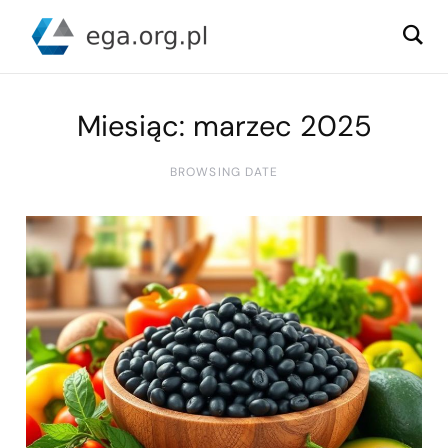
Miesiąc:
marzec 2025
BROWSING DATE