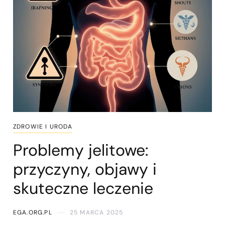
ZDROWIE I URODA
Problemy jelitowe:
przyczyny, objawy i
skuteczne leczenie
EGA.ORG.PL
25 MARCA 2025