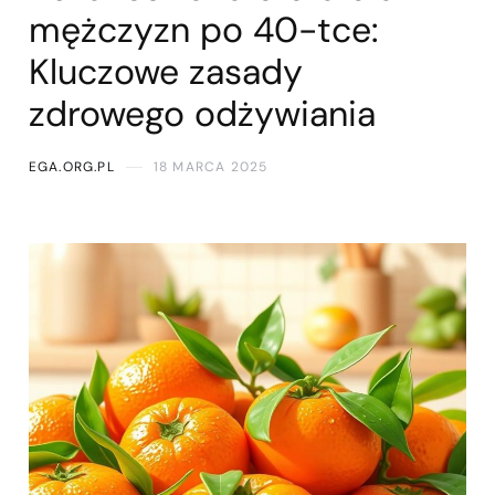
mężczyzn po 40-tce:
Kluczowe zasady
zdrowego odżywiania
EGA.ORG.PL
18 MARCA 2025