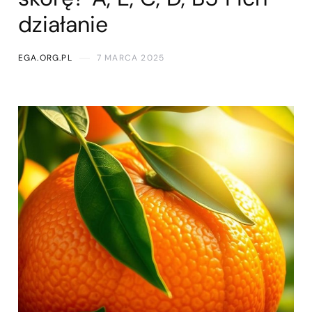
działanie
EGA.ORG.PL
7 MARCA 2025