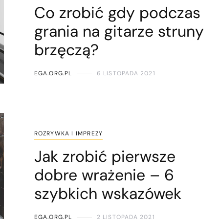
Co zrobić gdy podczas
grania na gitarze struny
brzęczą?
EGA.ORG.PL
6 LISTOPADA 2021
ROZRYWKA I IMPREZY
Jak zrobić pierwsze
dobre wrażenie – 6
szybkich wskazówek
EGA.ORG.PL
2 LISTOPADA 2021