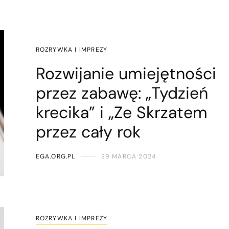
ROZRYWKA I IMPREZY
Rozwijanie umiejętności
przez zabawę: „Tydzień
krecika” i „Ze Skrzatem
przez cały rok
EGA.ORG.PL
29 MARCA 2024
ROZRYWKA I IMPREZY