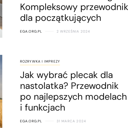
Kompleksowy przewodni
dla początkujących
EGA.ORG.PL
2 WRZEŚNIA 2024
ROZRYWKA I IMPREZY
Jak wybrać plecak dla
nastolatka? Przewodnik
po najlepszych modelach
i funkcjach
EGA.ORG.PL
31 MARCA 2024