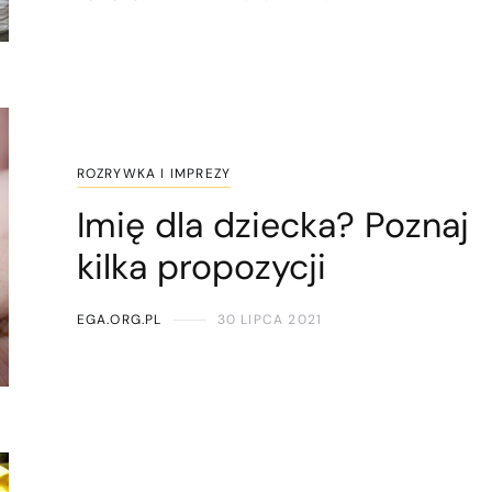
ROZRYWKA I IMPREZY
Imię dla dziecka? Poznaj
kilka propozycji
EGA.ORG.PL
30 LIPCA 2021