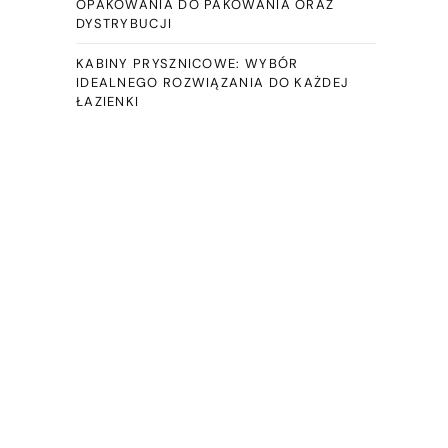
OPAKOWANIA DO PAKOWANIA ORAZ
DYSTRYBUCJI
KABINY PRYSZNICOWE: WYBÓR
IDEALNEGO ROZWIĄZANIA DO KAŻDEJ
ŁAZIENKI