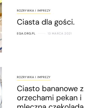
ROZRYWKA I IMPREZY
Ciasta dla gości.
EGA.ORG.PL
13 MARCA 2021
ROZRYWKA I IMPREZY
Ciasto bananowe z
orzechami pekan i
mleczną czekoladą