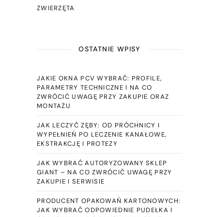
ZWIERZĘTA
OSTATNIE WPISY
JAKIE OKNA PCV WYBRAĆ: PROFILE,
PARAMETRY TECHNICZNE I NA CO
ZWRÓCIĆ UWAGĘ PRZY ZAKUPIE ORAZ
MONTAŻU
JAK LECZYĆ ZĘBY: OD PRÓCHNICY I
WYPEŁNIEŃ PO LECZENIE KANAŁOWE,
EKSTRAKCJĘ I PROTEZY
JAK WYBRAĆ AUTORYZOWANY SKLEP
GIANT – NA CO ZWRÓCIĆ UWAGĘ PRZY
ZAKUPIE I SERWISIE
PRODUCENT OPAKOWAŃ KARTONOWYCH:
JAK WYBRAĆ ODPOWIEDNIE PUDEŁKA I