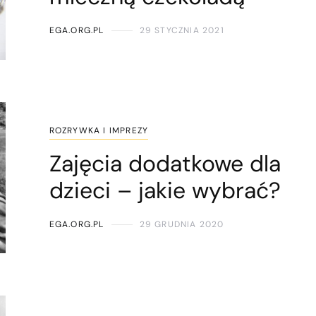
EGA.ORG.PL
29 STYCZNIA 2021
ROZRYWKA I IMPREZY
Zajęcia dodatkowe dla
dzieci – jakie wybrać?
EGA.ORG.PL
29 GRUDNIA 2020