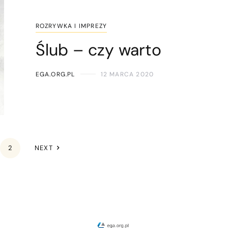
ROZRYWKA I IMPREZY
Ślub – czy warto
EGA.ORG.PL
12 MARCA 2020
2
NEXT