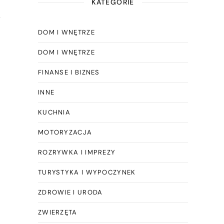
KATEGORIE
k
DOM I WNĘTRZE
DOM I WNĘTRZE
FINANSE I BIZNES
INNE
KUCHNIA
MOTORYZACJA
ROZRYWKA I IMPREZY
TURYSTYKA I WYPOCZYNEK
ZDROWIE I URODA
ZWIERZĘTA