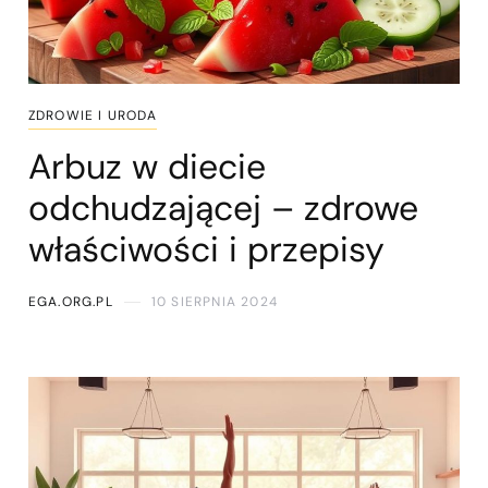
ZDROWIE I URODA
Arbuz w diecie
odchudzającej – zdrowe
właściwości i przepisy
EGA.ORG.PL
10 SIERPNIA 2024