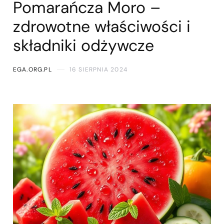
Pomarańcza Moro –
zdrowotne właściwości i
składniki odżywcze
EGA.ORG.PL
16 SIERPNIA 2024