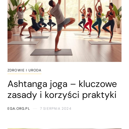
ZDROWIE I URODA
Ashtanga joga – kluczowe
zasady i korzyści praktyki
EGA.ORG.PL
7 SIERPNIA 2024