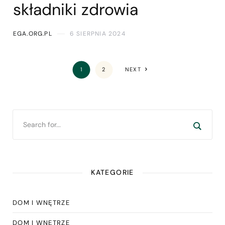
składniki zdrowia
EGA.ORG.PL
6 SIERPNIA 2024
1
2
NEXT
KATEGORIE
DOM I WNĘTRZE
DOM I WNĘTRZE