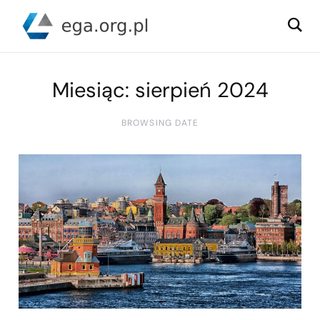
Miesiąc:
sierpień 2024
BROWSING DATE