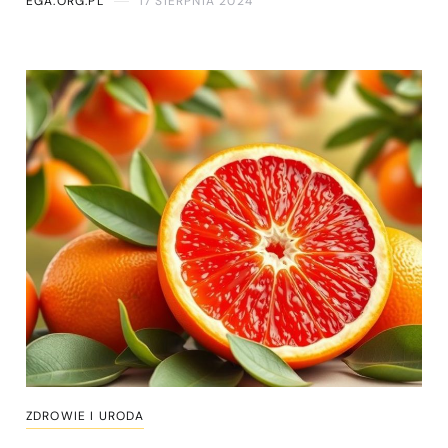
EGA.ORG.PL
17 SIERPNIA 2024
ZDROWIE I URODA