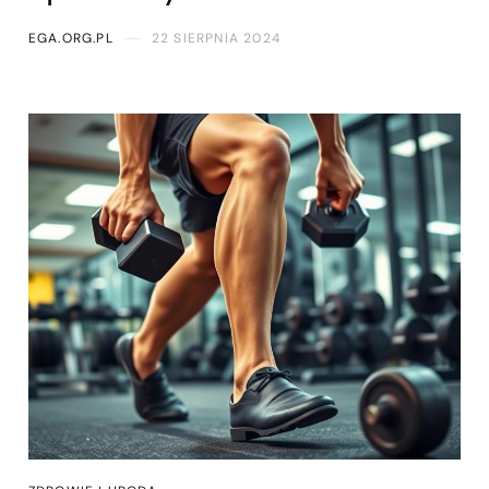
EGA.ORG.PL
22 SIERPNIA 2024