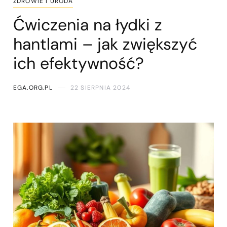
ZDROWIE I URODA
Ćwiczenia na łydki z
hantlami – jak zwiększyć
ich efektywność?
EGA.ORG.PL
22 SIERPNIA 2024