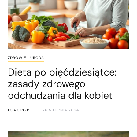
ZDROWIE I URODA
Dieta po pięćdziesiątce:
zasady zdrowego
odchudzania dla kobiet
EGA.ORG.PL
26 SIERPNIA 2024