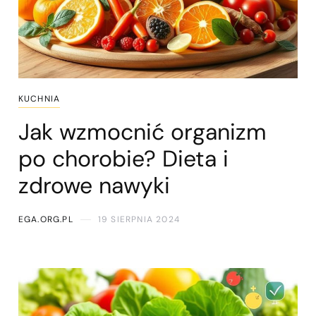
KUCHNIA
Jak wzmocnić organizm
po chorobie? Dieta i
zdrowe nawyki
EGA.ORG.PL
19 SIERPNIA 2024