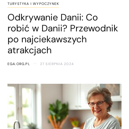
TURYSTYKA I WYPOCZYNEK
Odkrywanie Danii: Co
robić w Danii? Przewodnik
po najciekawszych
atrakcjach
EGA.ORG.PL
27 SIERPNIA 2024