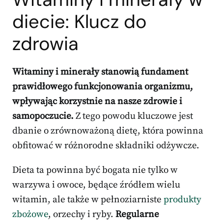
diecie: Klucz do
zdrowia
Witaminy i minerały stanowią fundament
prawidłowego funkcjonowania organizmu,
wpływając korzystnie na nasze zdrowie i
samopoczucie.
Z tego powodu kluczowe jest
dbanie o zrównoważoną dietę, która powinna
obfitować w różnorodne składniki odżywcze.
Dieta ta powinna być bogata nie tylko w
warzywa i owoce, będące źródłem wielu
witamin, ale także w pełnoziarniste
produkty
zbożowe
, orzechy i ryby.
Regularne