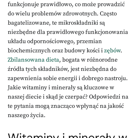
funkcjonuje prawidłowo, co może prowadzić
do wielu problemów zdrowotnych. Często
bagatelizowane, te mikroskładniki są
niezbędne dla prawidłowego funkcjonowania
układu odpornościowego, przemian
biochemicznych oraz budowy kości i
zębów
.
Zbilansowana dieta
, bogata w różnorodne
źródła tych składników, jest niezbędna do
zapewnienia sobie energii i dobrego nastroju.
Jakie witaminy i minerały są kluczowe w
naszej diecie i skąd je czerpać? Odpowiedzi na
te pytania mogą znacząco wpłynąć na jakość
naszego życia.
Witaminy i minerały w