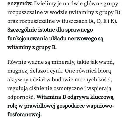
enzymów.
Dzielimy je na dwie główne grupy:
rozpuszczalne w wodzie (witaminy z grupy B)
oraz rozpuszczalne w tłuszczach (A, D, E i K).
Szczególnie istotne dla sprawnego
funkcjonowania układu nerwowego są
witaminy z grupy B.
Równie ważne są minerały, takie jak wapń,
magnez, żelazo i cynk. One również biorą
aktywny udział w budowie mocnych kości,
regulują ciśnienie osmotyczne i wspierają
odporność.
Witamina D odgrywa kluczową
rolę w prawidłowej gospodarce wapniowo-
fosforanowej.