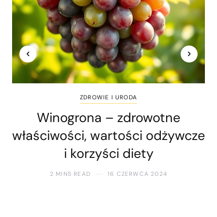
ZDROWIE I URODA
Winogrona – zdrowotne
właściwości, wartości odżywcze
i korzyści diety
2 MINS READ
16 CZERWCA 2024