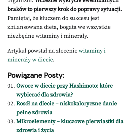
organizm.
Wczesne wykrycie ewentualnych
braków to pierwszy krok do poprawy sytuacji.
Pamiętaj, że kluczem do sukcesu jest
zbilansowana dieta, bogata we wszystkie
niezbędne witaminy i minerały.
Artykuł powstał na zlecenie
witaminy i
minerały w diecie
.
Powiązane Posty:
Owoce w diecie przy Hashimoto: które
wybierać dla zdrowia?
Rosół na diecie – niskokaloryczne danie
pełne zdrowia
Mikroelementy – kluczowe pierwiastki dla
zdrowia i życia