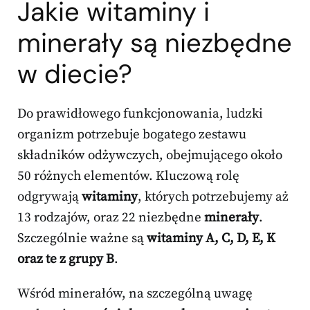
Jakie witaminy i
minerały są niezbędne
w diecie?
Do prawidłowego funkcjonowania, ludzki
organizm potrzebuje bogatego zestawu
składników odżywczych, obejmującego około
50 różnych elementów. Kluczową rolę
odgrywają
witaminy
, których potrzebujemy aż
13 rodzajów, oraz 22 niezbędne
minerały
.
Szczególnie ważne są
witaminy A, C, D, E, K
oraz te z grupy B
.
Wśród minerałów, na szczególną uwagę