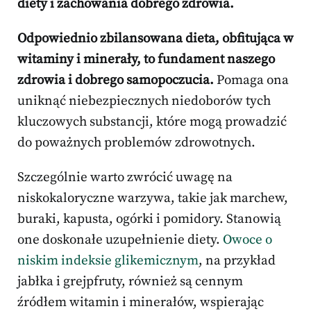
diety i zachowania dobrego zdrowia.
Odpowiednio zbilansowana dieta, obfitująca w
witaminy i minerały, to fundament naszego
zdrowia i dobrego samopoczucia.
Pomaga ona
uniknąć niebezpiecznych niedoborów tych
kluczowych substancji, które mogą prowadzić
do poważnych problemów zdrowotnych.
Szczególnie warto zwrócić uwagę na
niskokaloryczne warzywa, takie jak marchew,
buraki, kapusta, ogórki i pomidory. Stanowią
one doskonałe uzupełnienie diety.
Owoce o
niskim indeksie glikemicznym
, na przykład
jabłka i grejpfruty, również są cennym
źródłem witamin i minerałów, wspierając