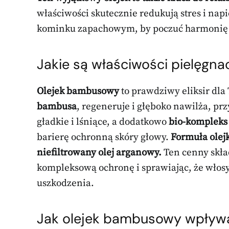
właściwości skutecznie redukują stres i napi
kominku zapachowym, by poczuć harmonię i
Jakie są właściwości pielęgn
Olejek bambusowy
to prawdziwy eliksir dla
bambusa
, regeneruje i głęboko nawilża, pr
gładkie i lśniące, a dodatkowo
bio-kompleks
barierę ochronną skóry głowy.
Formuła olej
niefiltrowany olej arganowy.
Ten cenny skła
kompleksową ochronę i sprawiając, że włosy 
uszkodzenia.
Jak olejek bambusowy wpływa 