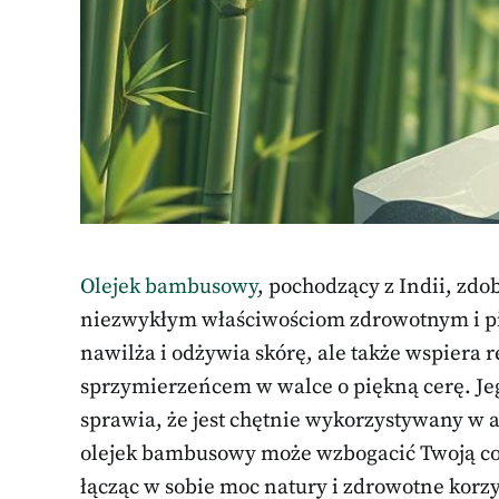
Olejek bambusowy
, pochodzący z Indii, zd
niezwykłym właściwościom zdrowotnym i pie
nawilża i odżywia skórę, ale także wspiera 
sprzymierzeńcem w walce o piękną cerę. Jeg
sprawia, że jest chętnie wykorzystywany w ar
olejek bambusowy może wzbogacić Twoją co
łącząc w sobie moc natury i zdrowotne korzy