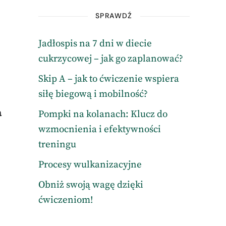
SPRAWDŹ
Jadłospis na 7 dni w diecie
cukrzycowej – jak go zaplanować?
Skip A – jak to ćwiczenie wspiera
siłę biegową i mobilność?
a
Pompki na kolanach: Klucz do
wzmocnienia i efektywności
treningu
Procesy wulkanizacyjne
Obniż swoją wagę dzięki
ćwiczeniom!