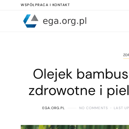
WSPÓŁPRACA I KONTAKT
ZD
Olejek bambus
zdrowotne i pie
EGA.ORG.PL
NO COMMENTS
LAST U