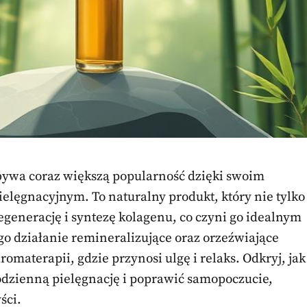
obywa coraz większą popularność dzięki swoim
lęgnacyjnym. To naturalny produkt, który nie tylko
regenerację i syntezę kolagenu, co czyni go idealnym
o działanie remineralizujące oraz orzeźwiające
omaterapii, gdzie przynosi ulgę i relaks. Odkryj, jak
dzienną pielęgnację i poprawić samopoczucie,
ści.