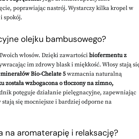
ęcie, poprawiając nastrój. Wystarczy kilka kropel w
 spokój.
acyjne olejku bambusowego?
 Twoich włosów. Dzięki zawartości
biofermentu z
zywracając im zdrowy blask i miękkość. Włosy stają si
 minerałów Bio-Chelate 5
wzmacnia naturalną
ku została wzbogacona o tłoczony na zimno,
dnik potęguje działanie pielęgnacyjne, zapewniając
stają się mocniejsze i bardziej odporne na
na aromaterapię i relaksację?