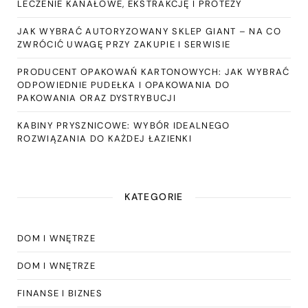
LECZENIE KANAŁOWE, EKSTRAKCJĘ I PROTEZY
JAK WYBRAĆ AUTORYZOWANY SKLEP GIANT – NA CO
ZWRÓCIĆ UWAGĘ PRZY ZAKUPIE I SERWISIE
PRODUCENT OPAKOWAŃ KARTONOWYCH: JAK WYBRAĆ
ODPOWIEDNIE PUDEŁKA I OPAKOWANIA DO
PAKOWANIA ORAZ DYSTRYBUCJI
KABINY PRYSZNICOWE: WYBÓR IDEALNEGO
ROZWIĄZANIA DO KAŻDEJ ŁAZIENKI
KATEGORIE
DOM I WNĘTRZE
DOM I WNĘTRZE
FINANSE I BIZNES