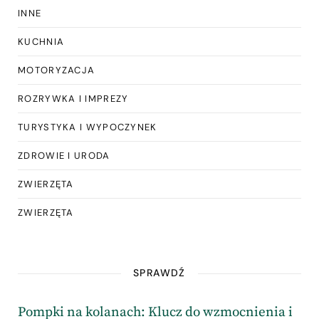
INNE
KUCHNIA
MOTORYZACJA
ROZRYWKA I IMPREZY
TURYSTYKA I WYPOCZYNEK
ZDROWIE I URODA
ZWIERZĘTA
ZWIERZĘTA
SPRAWDŹ
Pompki na kolanach: Klucz do wzmocnienia i