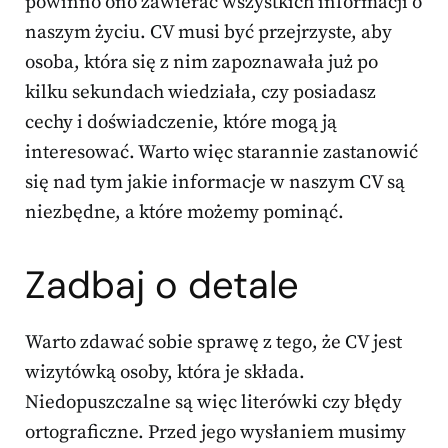
powinno ono zawierać wszystkich informacji o
naszym życiu. CV musi być przejrzyste, aby
osoba, która się z nim zapoznawała już po
kilku sekundach wiedziała, czy posiadasz
cechy i doświadczenie, które mogą ją
interesować. Warto więc starannie zastanowić
się nad tym jakie informacje w naszym CV są
niezbędne, a które możemy pominąć.
Zadbaj o detale
Warto zdawać sobie sprawę z tego, że CV jest
wizytówką osoby, która je składa.
Niedopuszczalne są więc literówki czy błędy
ortograficzne. Przed jego wysłaniem musimy