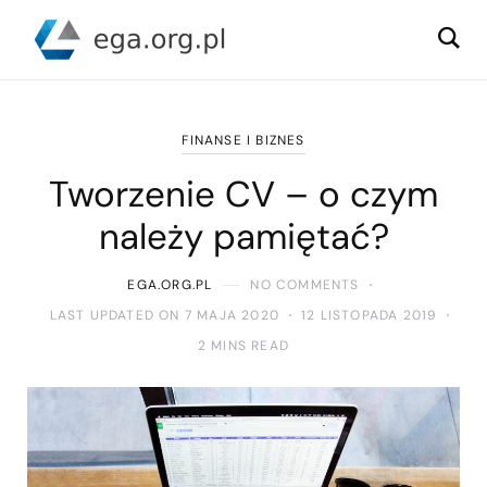
FINANSE I BIZNES
Tworzenie CV – o czym
należy pamiętać?
EGA.ORG.PL
NO COMMENTS
LAST UPDATED ON 7 MAJA 2020
12 LISTOPADA 2019
2 MINS READ