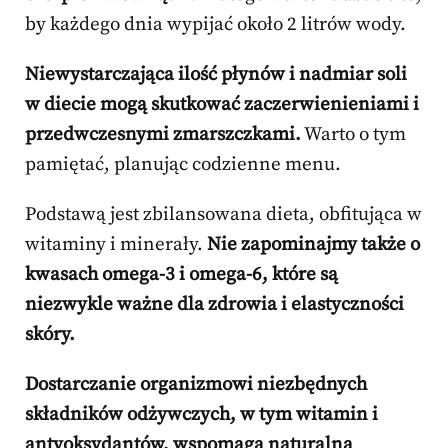
by każdego dnia wypijać około 2 litrów wody.
Niewystarczająca ilość płynów i nadmiar soli
w diecie mogą skutkować zaczerwienieniami i
przedwczesnymi zmarszczkami.
Warto o tym
pamiętać, planując codzienne menu.
Podstawą jest zbilansowana dieta, obfitująca w
witaminy i minerały.
Nie zapominajmy także o
kwasach omega-3 i omega-6, które są
niezwykle ważne dla zdrowia i elastyczności
skóry.
Dostarczanie organizmowi niezbędnych
składników odżywczych, w tym witamin i
antyoksydantów, wspomaga naturalną