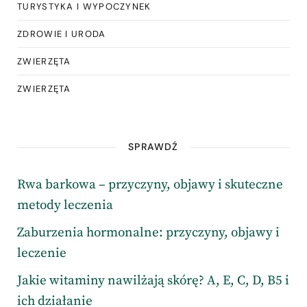
TURYSTYKA I WYPOCZYNEK
ZDROWIE I URODA
ZWIERZĘTA
ZWIERZĘTA
SPRAWDŹ
Rwa barkowa – przyczyny, objawy i skuteczne
metody leczenia
Zaburzenia hormonalne: przyczyny, objawy i
leczenie
Jakie witaminy nawilżają skórę? A, E, C, D, B5 i
ich działanie