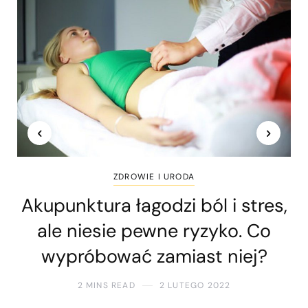
ZDROWIE I URODA
Akupunktura łagodzi ból i stres,
ale niesie pewne ryzyko. Co
wypróbować zamiast niej?
2 MINS READ
2 LUTEGO 2022