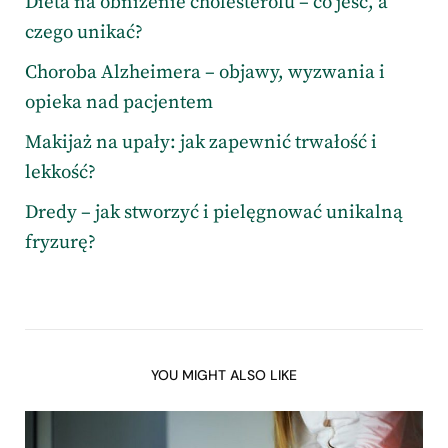
Dieta na obniżenie cholesterolu – co jeść, a
czego unikać?
Choroba Alzheimera – objawy, wyzwania i
opieka nad pacjentem
Makijaż na upały: jak zapewnić trwałość i
lekkość?
Dredy – jak stworzyć i pielęgnować unikalną
fryzurę?
YOU MIGHT ALSO LIKE