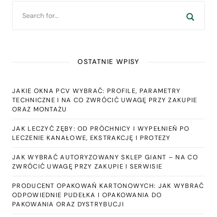
OSTATNIE WPISY
JAKIE OKNA PCV WYBRAĆ: PROFILE, PARAMETRY
TECHNICZNE I NA CO ZWRÓCIĆ UWAGĘ PRZY ZAKUPIE
ORAZ MONTAŻU
JAK LECZYĆ ZĘBY: OD PRÓCHNICY I WYPEŁNIEŃ PO
LECZENIE KANAŁOWE, EKSTRAKCJĘ I PROTEZY
JAK WYBRAĆ AUTORYZOWANY SKLEP GIANT – NA CO
ZWRÓCIĆ UWAGĘ PRZY ZAKUPIE I SERWISIE
PRODUCENT OPAKOWAŃ KARTONOWYCH: JAK WYBRAĆ
ODPOWIEDNIE PUDEŁKA I OPAKOWANIA DO
PAKOWANIA ORAZ DYSTRYBUCJI