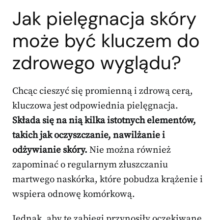
Jak pielęgnacja skóry
może być kluczem do
zdrowego wyglądu?
Chcąc cieszyć się promienną i zdrową cerą,
kluczowa jest odpowiednia pielęgnacja.
Składa się na nią kilka istotnych elementów,
takich jak oczyszczanie, nawilżanie i
odżywianie skóry.
Nie można również
zapominać o regularnym złuszczaniu
martwego naskórka, które pobudza krążenie i
wspiera odnowę komórkową.
Jednak, aby te zabiegi przynosiły oczekiwane