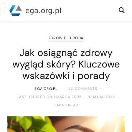
ZDROWIE I URODA
Jak osiągnąć zdrowy
wygląd skóry? Kluczowe
wskazówki i porady
EGA.ORG.PL
NO COMMENTS
LAST UPDATED ON 1 MARCA 2025
10 MAJA 2024
3 MINS READ