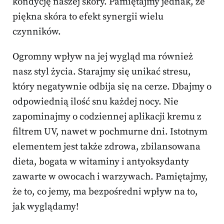
kondycję naszej skóry. Pamiętajmy jednak, że
piękna skóra to efekt synergii wielu
czynników.
Ogromny wpływ na jej wygląd ma również
nasz styl życia. Starajmy się unikać stresu,
który negatywnie odbija się na cerze. Dbajmy o
odpowiednią ilość snu każdej nocy. Nie
zapominajmy o codziennej aplikacji kremu z
filtrem UV, nawet w pochmurne dni. Istotnym
elementem jest także zdrowa, zbilansowana
dieta, bogata w witaminy i antyoksydanty
zawarte w owocach i warzywach. Pamiętajmy,
że to, co jemy, ma bezpośredni wpływ na to,
jak wyglądamy!