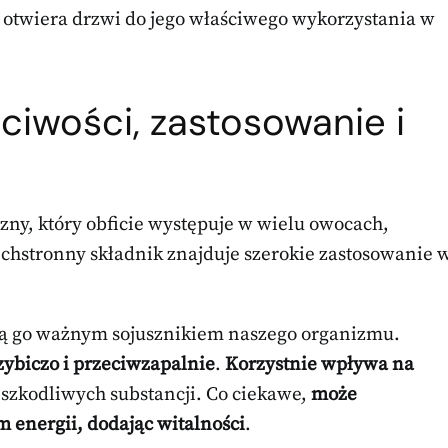
otwiera drzwi do jego właściwego wykorzystania w
ciwości, zastosowanie i
zny, który obficie występuje w wielu owocach,
echstronny składnik znajduje szerokie zastosowanie 
ią go ważnym sojusznikiem naszego organizmu.
zybiczo i przeciwzapalnie
.
Korzystnie wpływa na
szkodliwych substancji. Co ciekawe,
może
energii, dodając witalności
.