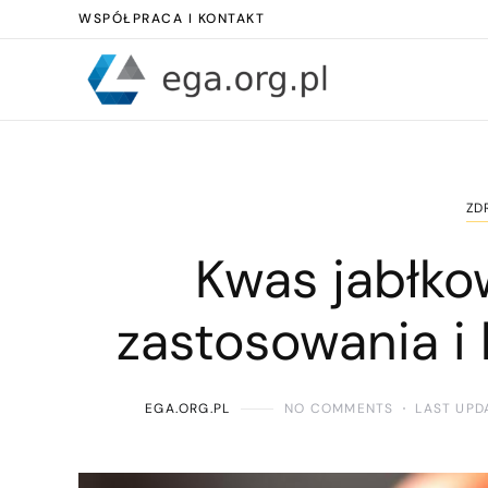
WSPÓŁPRACA I KONTAKT
ZD
Kwas jabłko
zastosowania i
EGA.ORG.PL
NO COMMENTS
LAST UPD