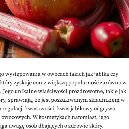
go występowania w owocach takich jak jabłka czy
 który zyskuje coraz większą popularność zarówno w
Jego unikalne właściwości prozdrowotne, takie jak
y, sprawiają, że jest poszukiwanym składnikiem w
do regulacji kwasowości, kwas jabłkowy odgrywa
w owocowych. W kosmetykach natomiast, jego
ciąga uwagę osób dbających o zdrowie skóry.