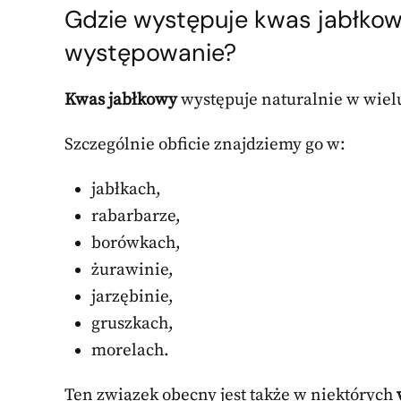
Gdzie występuje kwas jabłkowy
występowanie?
Kwas jabłkowy
występuje naturalnie w wie
Szczególnie obficie znajdziemy go w:
jabłkach,
rabarbarze,
borówkach,
żurawinie,
jarzębinie,
gruszkach,
morelach.
Ten związek obecny jest także w niektórych