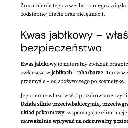
Zrozumienie tego wszechstronnego związku 
codziennej diecie oraz pielęgnacji.
Kwas jabłkowy – właś
bezpieczeństwo
Kwas jabłkowy
to naturalny związek organic
zwłaszcza w
jabłkach
i
rabarbarze
. Ten wsz
przemyśle – od spożywczego po kosmetykę.
Jego cenne właściwości prozdrowotne czyn
Działa silnie przeciwbakteryjnie, przeciwgr
układ pokarmowy
, wspomagając eliminację 
zauważalnie wpływać na odczuwalny poziom 