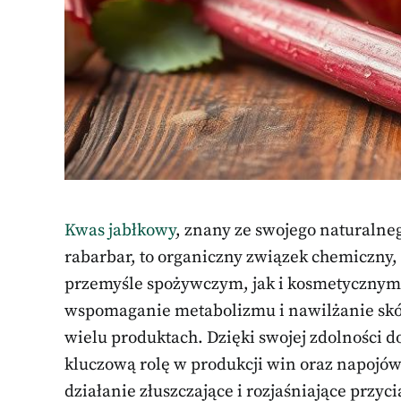
Kwas jabłkowy
, znany ze swojego naturalne
rabarbar, to organiczny związek chemiczny,
przemyśle spożywczym, jak i kosmetycznym. 
wspomaganie metabolizmu i nawilżanie skór
wielu produktach. Dzięki swojej zdolności 
kluczową rolę w produkcji win oraz napojó
działanie złuszczające i rozjaśniające przy