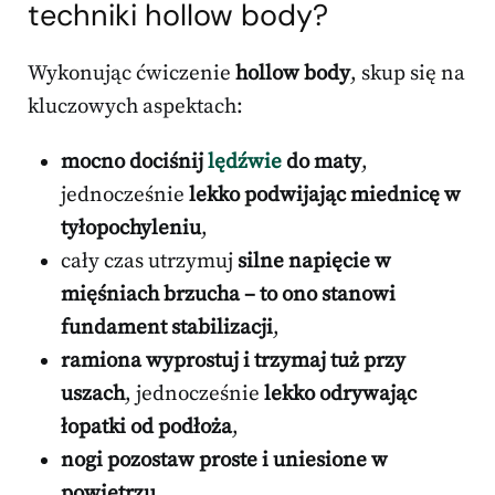
techniki hollow body?
Wykonując ćwiczenie
hollow body
, skup się na
kluczowych aspektach:
mocno dociśnij
lędźwie
do maty
,
jednocześnie
lekko podwijając miednicę w
tyłopochyleniu
,
cały czas utrzymuj
silne napięcie w
mięśniach brzucha – to ono stanowi
fundament stabilizacji
,
ramiona wyprostuj i trzymaj tuż przy
uszach
, jednocześnie
lekko odrywając
łopatki od podłoża
,
nogi pozostaw proste i uniesione w
powietrzu
,