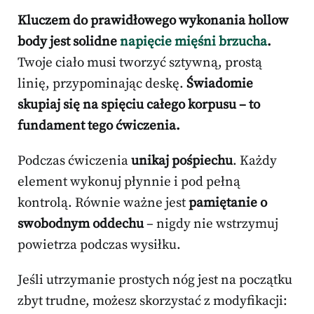
Kluczem do prawidłowego wykonania hollow
body jest solidne
napięcie mięśni brzucha
.
Twoje ciało musi tworzyć sztywną, prostą
linię, przypominając deskę.
Świadomie
skupiaj się na spięciu całego korpusu – to
fundament tego ćwiczenia.
Podczas ćwiczenia
unikaj pośpiechu
. Każdy
element wykonuj płynnie i pod pełną
kontrolą. Równie ważne jest
pamiętanie o
swobodnym oddechu
– nigdy nie wstrzymuj
powietrza podczas wysiłku.
Jeśli utrzymanie prostych nóg jest na początku
zbyt trudne, możesz skorzystać z modyfikacji: