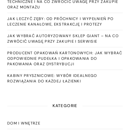
TECHNICZNE I NA CO ZWRÓCIĆ UWAGĘ PRZY ZAKUPIE
ORAZ MONTAŻU
JAK LECZYĆ ZĘBY: OD PRÓCHNICY I WYPEŁNIEŃ PO
LECZENIE KANAŁOWE, EKSTRAKCJĘ I PROTEZY
JAK WYBRAĆ AUTORYZOWANY SKLEP GIANT – NA CO
ZWRÓCIĆ UWAGĘ PRZY ZAKUPIE I SERWISIE
PRODUCENT OPAKOWAŃ KARTONOWYCH: JAK WYBRAĆ
ODPOWIEDNIE PUDEŁKA I OPAKOWANIA DO
PAKOWANIA ORAZ DYSTRYBUCJI
KABINY PRYSZNICOWE: WYBÓR IDEALNEGO
ROZWIĄZANIA DO KAŻDEJ ŁAZIENKI
KATEGORIE
DOM I WNĘTRZE