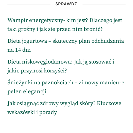
SPRAWDŹ
Wampir energetyczny- kim jest? Dlaczego jest
taki groźny i jak się przed nim bronić?
Dieta jogurtowa – skuteczny plan odchudzania
na 14 dni
Dieta niskowęglodanowa: Jak ją stosować i
jakie przynosi korzyści?
Śnieżynki na paznokciach – zimowy manicure
pełen elegancji
Jak osiągnąć zdrowy wygląd skóry? Kluczowe
wskazówki i porady