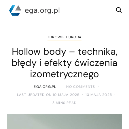
ZDROWIE I URODA
Hollow body – technika,
błędy i efekty ćwiczenia
izometrycznego
EGA.ORG.PL
NO COMMENTS
LAST UPDATED ON 10 MAJA 2025
13 MAJA 2025
3 MINS READ