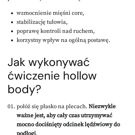
wzmocnienie mięśni core,
stabilizację tułowia,
poprawę kontroli nad ruchem,
korzystny wpływ na ogólną postawę.
Jak wykonywać
ćwiczenie hollow
body?
połóż się płasko na plecach.
Niezwykle
ważne jest, aby cały czas utrzymywać
mocno dociśnięty odcinek lędźwiowy do
podłogi
,