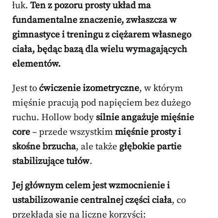
łuk.
Ten z pozoru prosty układ ma
fundamentalne znaczenie, zwłaszcza w
gimnastyce i treningu z ciężarem własnego
ciała, będąc bazą dla wielu wymagających
elementów.
Jest to
ćwiczenie izometryczne
, w którym
mięśnie pracują pod napięciem bez dużego
ruchu. Hollow body
silnie angażuje mięśnie
core
– przede wszystkim
mięśnie prosty i
skośne brzucha
, ale także
głębokie partie
stabilizujące tułów
.
Jej głównym celem jest wzmocnienie i
ustabilizowanie centralnej części ciała
, co
przekłada się na liczne korzyści: