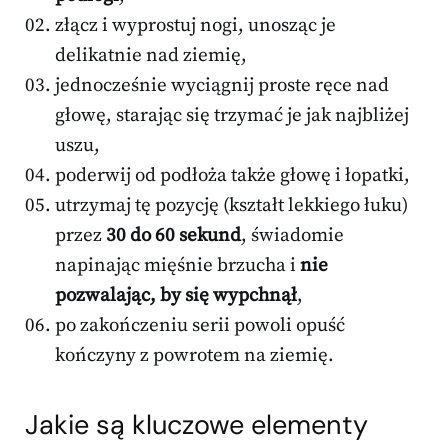
złącz i wyprostuj nogi, unosząc je
delikatnie nad ziemię,
jednocześnie wyciągnij proste ręce nad
głowę, starając się trzymać je jak najbliżej
uszu,
poderwij od podłoża także głowę i łopatki,
utrzymaj tę pozycję (kształt lekkiego łuku)
przez
30 do 60 sekund
, świadomie
napinając mięśnie brzucha i
nie
pozwalając, by się wypchnął
,
po zakończeniu serii powoli opuść
kończyny z powrotem na ziemię.
Jakie są kluczowe elementy