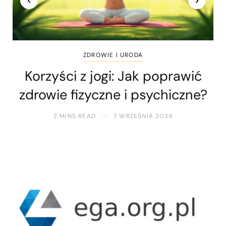
ZDROWIE I URODA
Korzyści z jogi: Jak poprawić
zdrowie fizyczne i psychiczne?
2 MINS READ
7 WRZEŚNIA 2024