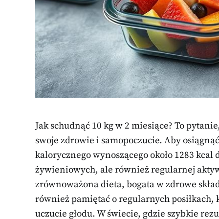
Jak schudnąć 10 kg w 2 miesiące? To pytanie
swoje zdrowie i samopoczucie. Aby osiągnąć 
kalorycznego wynoszącego około 1283 kcal 
żywieniowych, ale również regularnej aktyw
zrównoważona dieta, bogata w zdrowe składn
również pamiętać o regularnych posiłkach,
uczucie głodu. W świecie, gdzie szybkie rez