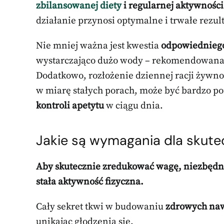
zbilansowanej diety
i regularnej aktywności 
działanie przynosi optymalne i trwałe rezult
Nie mniej ważna jest kwestia
odpowiednieg
wystarczająco dużo wody – rekomendowana 
Dodatkowo, rozłożenie dziennej racji żywn
w miarę stałych porach, może być bardzo 
kontroli apetytu
w ciągu dnia.
Jakie są wymagania dla skute
Aby skutecznie zredukować wagę, niezbędne
stała aktywność fizyczna.
Cały sekret tkwi w budowaniu
zdrowych na
unikając głodzenia się.