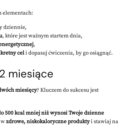
h elementach:
y dziennie,
u
, które jest ważnym startem dnia,
 energetycznej
,
kretny cel
i dopasuj ćwiczenia, by go osiągnąć.
 2 miesiące
dwóch miesięcy
? Kluczem do sukcesu jest
ło 500 kcal mniej niż wynosi Twoje dzienne
j w
zdrowe, niskokaloryczne produkty
i stawiaj na