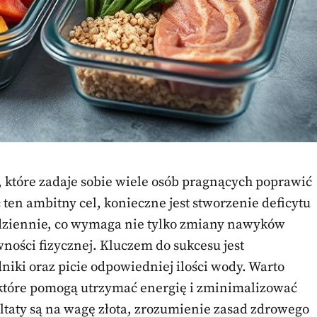
, które zadaje sobie wiele osób pragnących poprawić
ten ambitny cel, konieczne jest stworzenie deficytu
dziennie, co wymaga nie tylko zmiany nawyków
ności fizycznej. Kluczem do sukcesu jest
iki oraz picie odpowiedniej ilości wody. Warto
 które pomogą utrzymać energię i zminimalizować
ultaty są na wagę złota, zrozumienie zasad zdrowego