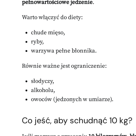
pełnowartościowe jedzenie
.
Warto włączyć do diety:
chude mięso,
ryby,
warzywa pełne błonnika.
Równie ważne jest ograniczenie:
słodyczy,
alkoholu,
owoców (jedzonych w umiarze).
Co jeść, aby schudnąć 10 kg?