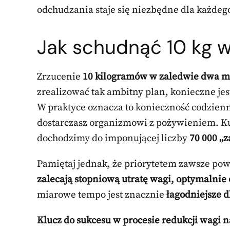
odchudzania staje się niezbędne dla każdego
Jak schudnąć 10 kg w
Zrzucenie
10 kilogramów w zaledwie dwa m
zrealizować tak ambitny plan, konieczne j
W praktyce oznacza to konieczność codzien
dostarczasz organizmowi z pożywieniem. Ku
dochodzimy do imponującej liczby
70 000 „z
Pamiętaj jednak, że priorytetem zawsze po
zalecają stopniową utratę wagi, optymalnie 
miarowe tempo jest znacznie
łagodniejsze 
Klucz do sukcesu w procesie redukcji wagi 