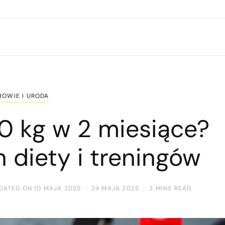
ROWIE I URODA
0 kg w 2 miesiące?
 diety i treningów
DATED ON 10 MAJA 2025
24 MAJA 2025
3 MINS READ