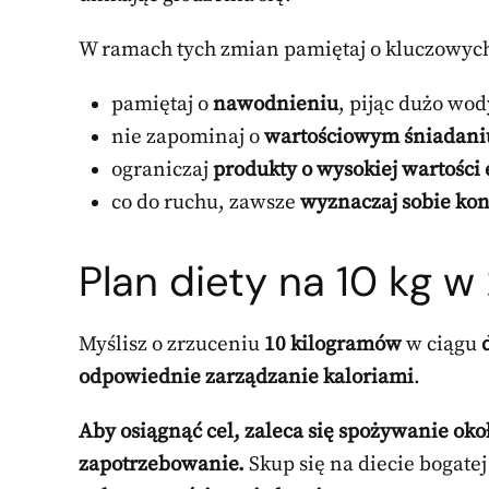
W ramach tych zmian pamiętaj o kluczowyc
pamiętaj o
nawodnieniu
, pijąc dużo wod
nie zapominaj o
wartościowym śniadani
ograniczaj
produkty o wysokiej wartości
co do ruchu, zawsze
wyznaczaj sobie kon
Plan diety na 10 kg w
Myślisz o zrzuceniu
10 kilogramów
w ciągu
odpowiednie zarządzanie kaloriami
.
Aby osiągnąć cel, zaleca się spożywanie oko
zapotrzebowanie.
Skup się na diecie bogate