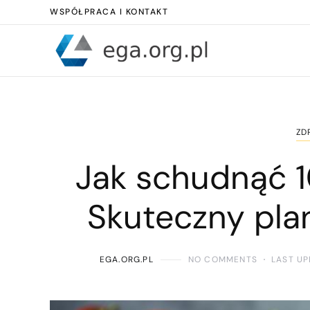
WSPÓŁPRACA I KONTAKT
ZD
Jak schudnąć 1
Skuteczny plan
EGA.ORG.PL
NO COMMENTS
LAST UP