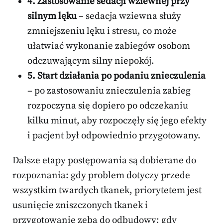
4. Zastosowanie sedacji wziewnej przy
silnym lęku
– sedacja wziewna służy
zmniejszeniu lęku i stresu, co może
ułatwiać wykonanie zabiegów osobom
odczuwającym silny niepokój.
5. Start działania po podaniu znieczulenia
– po zastosowaniu znieczulenia zabieg
rozpoczyna się dopiero po odczekaniu
kilku minut, aby rozpoczęły się jego efekty
i pacjent był odpowiednio przygotowany.
Dalsze etapy postępowania są dobierane do
rozpoznania: gdy problem dotyczy przede
wszystkim twardych tkanek, priorytetem jest
usunięcie zniszczonych tkanek i
przygotowanie zęba do odbudowy; gdy