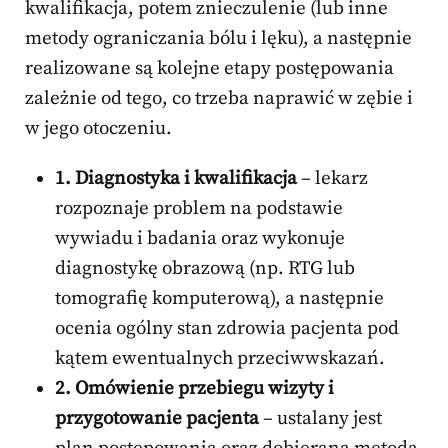
kwalifikacja, potem znieczulenie (lub inne
metody ograniczania bólu i lęku), a następnie
realizowane są kolejne etapy postępowania
zależnie od tego, co trzeba naprawić w zębie i
w jego otoczeniu.
1. Diagnostyka i kwalifikacja
– lekarz
rozpoznaje problem na podstawie
wywiadu i badania oraz wykonuje
diagnostykę obrazową (np. RTG lub
tomografię komputerową), a następnie
ocenia ogólny stan zdrowia pacjenta pod
kątem ewentualnych przeciwwskazań.
2. Omówienie przebiegu wizyty i
przygotowanie pacjenta
– ustalany jest