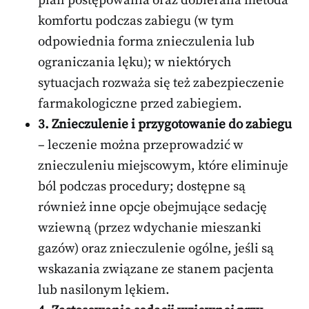
plan postępowania oraz dobierana metoda
komfortu podczas zabiegu (w tym
odpowiednia forma znieczulenia lub
ograniczania lęku); w niektórych
sytuacjach rozważa się też zabezpieczenie
farmakologiczne przed zabiegiem.
3. Znieczulenie i przygotowanie do zabiegu
– leczenie można przeprowadzić w
znieczuleniu miejscowym, które eliminuje
ból podczas procedury; dostępne są
również inne opcje obejmujące sedację
wziewną (przez wdychanie mieszanki
gazów) oraz znieczulenie ogólne, jeśli są
wskazania związane ze stanem pacjenta
lub nasilonym lękiem.