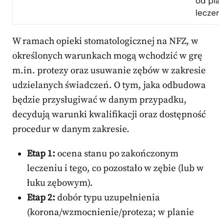
od pl
leczen
W ramach opieki stomatologicznej na NFZ, w
określonych warunkach mogą wchodzić w grę
m.in. protezy oraz usuwanie zębów w zakresie
udzielanych świadczeń. O tym, jaka odbudowa
będzie przysługiwać w danym przypadku,
decydują warunki kwalifikacji oraz dostępność
procedur w danym zakresie.
Etap 1:
ocena stanu po zakończonym
leczeniu i tego, co pozostało w zębie (lub w
łuku zębowym).
Etap 2:
dobór typu uzupełnienia
(korona/wzmocnienie/proteza; w planie