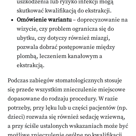
uszkodzenia lub ryzyko infekcji mogą
skutkować kwalifikacją do ekstrakcji.
Omówienie wariantu
– doprecyzowanie na
wizycie, czy problem ogranicza się do
ubytku, czy dotyczy również miazgi,
pozwala dobrać postępowanie między
plombą, leczeniem kanałowym a
ekstrakcją.
Podczas zabiegów stomatologicznych stosuje
się przede wszystkim znieczulenie miejscowe
dopasowane do rodzaju procedury. W razie
potrzeby, przy lęku lub u części pacjentów (np.
dzieci) rozważa się również sedację wziewną,
a przy ściśle ustalonych wskazaniach może być
możliwe znieczulenie ogólne po kwalifikacji.