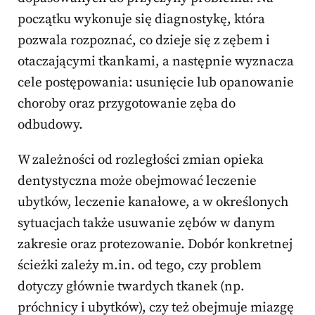
początku wykonuje się diagnostykę, która
pozwala rozpoznać, co dzieje się z zębem i
otaczającymi tkankami, a następnie wyznacza
cele postępowania: usunięcie lub opanowanie
choroby oraz przygotowanie zęba do
odbudowy.
W zależności od rozległości zmian opieka
dentystyczna może obejmować leczenie
ubytków, leczenie kanałowe, a w określonych
sytuacjach także usuwanie zębów w danym
zakresie oraz protezowanie. Dobór konkretnej
ścieżki zależy m.in. od tego, czy problem
dotyczy głównie twardych tkanek (np.
próchnicy i ubytków), czy też obejmuje miazgę