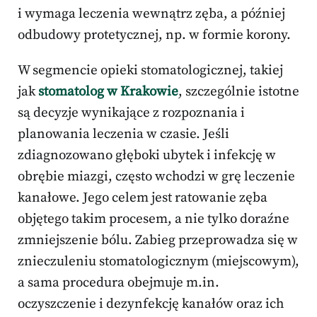
i wymaga leczenia wewnątrz zęba, a później
odbudowy protetycznej, np. w formie korony.
W segmencie opieki stomatologicznej, takiej
jak
stomatolog w Krakowie
, szczególnie istotne
są decyzje wynikające z rozpoznania i
planowania leczenia w czasie. Jeśli
zdiagnozowano głęboki ubytek i infekcję w
obrębie miazgi, często wchodzi w grę leczenie
kanałowe. Jego celem jest ratowanie zęba
objętego takim procesem, a nie tylko doraźne
zmniejszenie bólu. Zabieg przeprowadza się w
znieczuleniu stomatologicznym (miejscowym),
a sama procedura obejmuje m.in.
oczyszczenie i dezynfekcję kanałów oraz ich