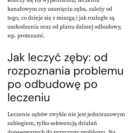
kończy się na wypełnieniu, leczeniu
kanałowym czy usunięciu zęba, zależy od
tego, co dzieje się z miazgą i jak rozległe są
uszkodzenia oraz od planu dalszej odbudowy,
np. protezami.
Jak leczyć zęby: od
rozpoznania problemu
po odbudowę po
leczeniu
Leczenie zębów zwykle nie jest jednorazowym
zabiegiem, tylko sekwencją działań
dopasowanych do przyczyny problemu. Na