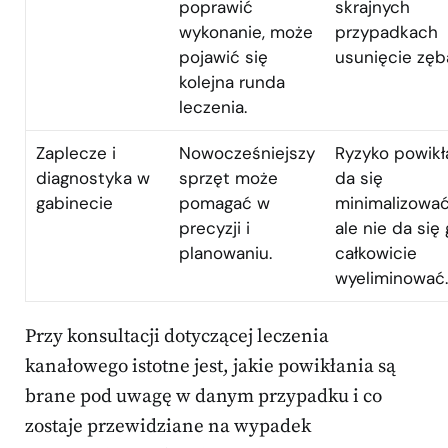
poprawić
skrajnych
wykonanie, może
przypadkach
pojawić się
usunięcie zęb
kolejna runda
leczenia.
Zaplecze i
Nowocześniejszy
Ryzyko powikł
diagnostyka w
sprzęt może
da się
gabinecie
pomagać w
minimalizować
precyzji i
ale nie da się
planowaniu.
całkowicie
wyeliminować.
Przy konsultacji dotyczącej leczenia
kanałowego istotne jest, jakie powikłania są
brane pod uwagę w danym przypadku i co
zostaje przewidziane na wypadek