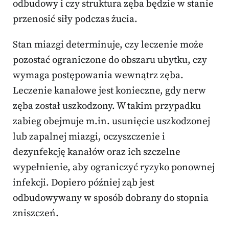
odbudowy i czy struktura zęba będzie w stanie
przenosić siły podczas żucia.
Stan miazgi determinuje, czy leczenie może
pozostać ograniczone do obszaru ubytku, czy
wymaga postępowania wewnątrz zęba.
Leczenie kanałowe jest konieczne, gdy nerw
zęba został uszkodzony. W takim przypadku
zabieg obejmuje m.in. usunięcie uszkodzonej
lub zapalnej miazgi, oczyszczenie i
dezynfekcję kanałów oraz ich szczelne
wypełnienie, aby ograniczyć ryzyko ponownej
infekcji. Dopiero później ząb jest
odbudowywany w sposób dobrany do stopnia
zniszczeń.