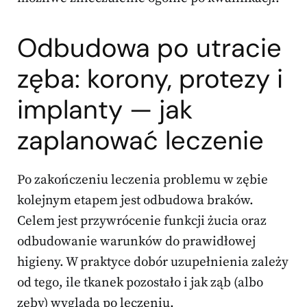
Odbudowa po utracie
zęba: korony, protezy i
implanty — jak
zaplanować leczenie
Po zakończeniu leczenia problemu w zębie
kolejnym etapem jest odbudowa braków.
Celem jest przywrócenie funkcji żucia oraz
odbudowanie warunków do prawidłowej
higieny. W praktyce dobór uzupełnienia zależy
od tego, ile tkanek pozostało i jak ząb (albo
zęby) wygląda po leczeniu.