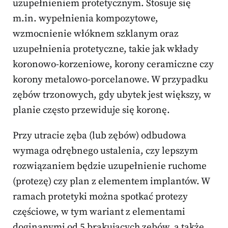
uzupełnieniem protetycznym. Stosuje się
m.in. wypełnienia kompozytowe,
wzmocnienie włóknem szklanym oraz
uzupełnienia protetyczne, takie jak wkłady
koronowo-korzeniowe, korony ceramiczne czy
korony metalowo-porcelanowe. W przypadku
zębów trzonowych, gdy ubytek jest większy, w
planie często przewiduje się koronę.
Przy utracie zęba (lub zębów) odbudowa
wymaga odrębnego ustalenia, czy lepszym
rozwiązaniem będzie uzupełnienie ruchome
(protezę) czy plan z elementem implantów. W
ramach protetyki można spotkać protezy
częściowe, w tym wariant z elementami
doginanymi od 5 brakujących zębów, a także