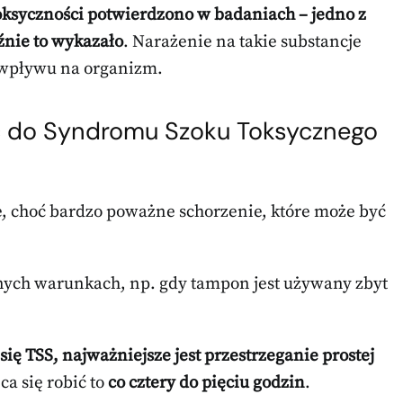
oksyczności potwierdzono w badaniach – jedno z
źnie to wykazało
. Narażenie na takie substancje
 wpływu na organizm.
 do Syndromu Szoku Toksycznego
e, choć bardzo poważne schorzenie, które może być
nych warunkach, np. gdy tampon jest używany zbyt
ię TSS, najważniejsze jest przestrzeganie prostej
ca się robić to
co cztery do pięciu godzin
.