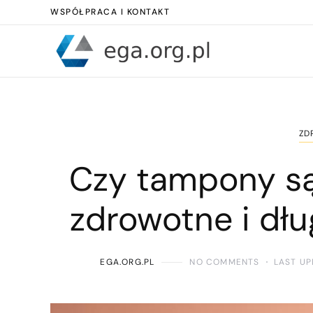
WSPÓŁPRACA I KONTAKT
ZD
Czy tampony są
zdrowotne i dł
EGA.ORG.PL
NO COMMENTS
LAST UP