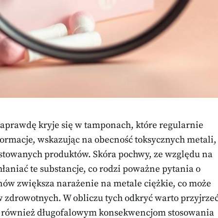
naprawdę kryje się w tamponach, które regularnie
formacje, wskazując na obecność toksycznych metali,
testowanych produktów. Skóra pochwy, ze względu na
łaniać te substancje, co rodzi poważne pytania o
ów zwiększa narażenie na metale ciężkie, co może
zdrowotnych. W obliczu tych odkryć warto przyjrze
le również długofalowym konsekwencjom stosowania