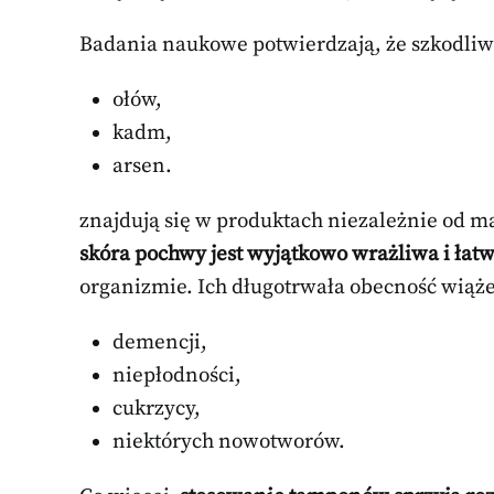
Badania naukowe potwierdzają, że szkodliwe 
ołów,
kadm,
arsen.
znajdują się w produktach niezależnie od ma
skóra pochwy jest wyjątkowo wrażliwa i łatw
organizmie. Ich długotrwała obecność wiąże
demencji,
niepłodności,
cukrzycy,
niektórych nowotworów.