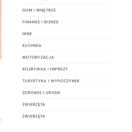
DOM I WNĘTRZE
FINANSE I BIZNES
INNE
KUCHNIA
MOTORYZACJA
ROZRYWKA I IMPREZY
TURYSTYKA I WYPOCZYNEK
ZDROWIE I URODA
ZWIERZĘTA
ZWIERZĘTA
ć