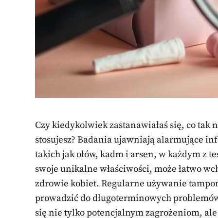
Czy kiedykolwiek zastanawiałaś się, co tak 
stosujesz? Badania ujawniają alarmujące in
takich jak ołów, kadm i arsen, w każdym z 
swoje unikalne właściwości, może łatwo wch
zdrowie kobiet. Regularne używanie tampon
prowadzić do długoterminowych problemów 
się nie tylko potencjalnym zagrożeniom, a