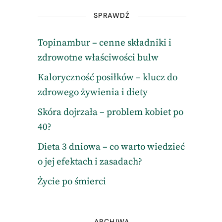
SPRAWDŹ
Topinambur – cenne składniki i
zdrowotne właściwości bulw
Kaloryczność posiłków – klucz do
zdrowego żywienia i diety
Skóra dojrzała – problem kobiet po
40?
Dieta 3 dniowa – co warto wiedzieć
o jej efektach i zasadach?
Życie po śmierci
ARCHIWA