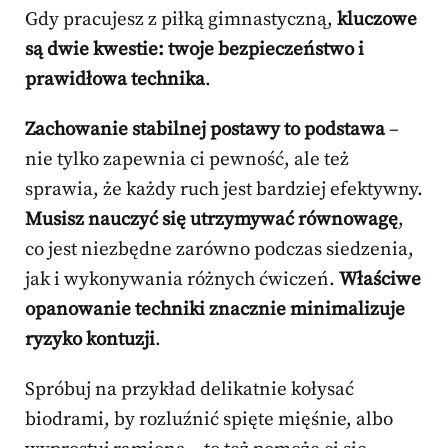
Gdy pracujesz z piłką gimnastyczną,
kluczowe
są dwie kwestie: twoje bezpieczeństwo i
prawidłowa technika
.
Zachowanie stabilnej postawy to podstawa
–
nie tylko zapewnia ci pewność, ale też
sprawia, że każdy ruch jest bardziej efektywny.
Musisz nauczyć się utrzymywać równowagę
,
co jest niezbędne zarówno podczas siedzenia,
jak i wykonywania różnych ćwiczeń.
Właściwe
opanowanie techniki znacznie minimalizuje
ryzyko kontuzji
.
Spróbuj na przykład delikatnie kołysać
biodrami, by rozluźnić spięte mięśnie, albo