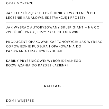
ORAZ MONTAŻU
JAK LECZYĆ ZĘBY: OD PRÓCHNICY I WYPEŁNIEŃ PO
LECZENIE KANAŁOWE, EKSTRAKCJĘ I PROTEZY
JAK WYBRAĆ AUTORYZOWANY SKLEP GIANT – NA CO
ZWRÓCIĆ UWAGĘ PRZY ZAKUPIE I SERWISIE
PRODUCENT OPAKOWAŃ KARTONOWYCH: JAK WYBRAĆ
ODPOWIEDNIE PUDEŁKA I OPAKOWANIA DO
PAKOWANIA ORAZ DYSTRYBUCJI
KABINY PRYSZNICOWE: WYBÓR IDEALNEGO
ROZWIĄZANIA DO KAŻDEJ ŁAZIENKI
KATEGORIE
DOM I WNĘTRZE