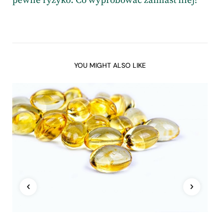
pewne ryzyko. Co wypróbować zamiast niej?
YOU MIGHT ALSO LIKE