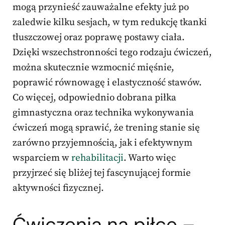
mogą przynieść zauważalne efekty już po
zaledwie kilku sesjach, w tym redukcję tkanki
tłuszczowej oraz poprawę postawy ciała.
Dzięki wszechstronności tego rodzaju ćwiczeń,
można skutecznie wzmocnić mięśnie,
poprawić równowagę i elastyczność stawów.
Co więcej, odpowiednio dobrana piłka
gimnastyczna oraz technika wykonywania
ćwiczeń mogą sprawić, że trening stanie się
zarówno przyjemnością, jak i efektywnym
wsparciem w
rehabilitacji
. Warto więc
przyjrzeć się bliżej tej fascynującej formie
aktywności fizycznej.
Ćwiczenia na piłce –