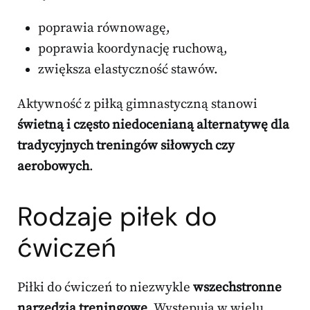
poprawia równowagę,
poprawia koordynację ruchową,
zwiększa elastyczność stawów.
Aktywność z piłką gimnastyczną stanowi
świetną i często niedocenianą alternatywę dla
tradycyjnych treningów siłowych czy
aerobowych
.
Rodzaje piłek do
ćwiczeń
Piłki do ćwiczeń to niezwykle
wszechstronne
narzędzia treningowe
. Występują w wielu