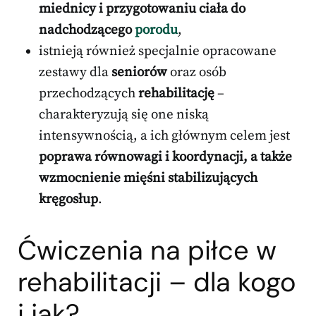
miednicy i przygotowaniu ciała do
nadchodzącego
porodu
,
istnieją również specjalnie opracowane
zestawy dla
seniorów
oraz osób
przechodzących
rehabilitację
–
charakteryzują się one niską
intensywnością, a ich głównym celem jest
poprawa równowagi i koordynacji, a także
wzmocnienie mięśni stabilizujących
kręgosłup
.
Ćwiczenia na piłce w
rehabilitacji – dla kogo
i jak?