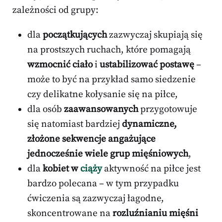
zależności od grupy:
dla
początkujących
zazwyczaj skupiają się
na prostszych ruchach, które pomagają
wzmocnić ciało
i
ustabilizować postawę
–
może to być na przykład samo siedzenie
czy delikatne kołysanie się na piłce,
dla osób
zaawansowanych
przygotowuje
się natomiast bardziej
dynamiczne,
złożone sekwencje angażujące
jednocześnie wiele grup mięśniowych
,
dla
kobiet w
ciąży
aktywność na piłce jest
bardzo polecana – w tym przypadku
ćwiczenia są zazwyczaj łagodne,
skoncentrowane na
rozluźnianiu mięśni