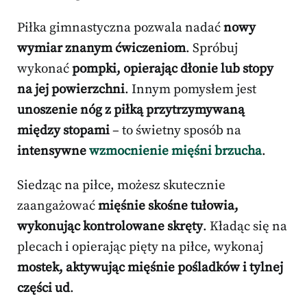
Piłka gimnastyczna pozwala nadać
nowy
wymiar znanym ćwiczeniom
. Spróbuj
wykonać
pompki, opierając dłonie lub stopy
na jej powierzchni
. Innym pomysłem jest
unoszenie nóg z piłką przytrzymywaną
między stopami
– to świetny sposób na
intensywne
wzmocnienie mięśni brzucha
.
Siedząc na piłce, możesz skutecznie
zaangażować
mięśnie skośne tułowia,
wykonując kontrolowane skręty
. Kładąc się na
plecach i opierając pięty na piłce, wykonaj
mostek, aktywując mięśnie pośladków i tylnej
części ud
.