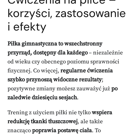
korzyści, zastosowanie
i efekty
Piłka gimnastyczna to wszechstronny
przyrząd, dostępny dla każdego
– niezależnie
od wieku czy obecnego poziomu sprawności
fizycznej. Co więcej,
regularne ćwiczenia
szybko przynoszą widoczne rezultaty
;
pozytywne zmiany możesz zauważyć już
po
zaledwie dziesięciu sesjach
.
Trening z użyciem piłki nie tylko
wspiera
redukcję tkanki tłuszczowej
, ale także
znacząco
poprawia postawę ciała
. To