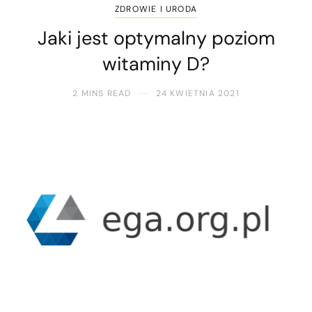
ZDROWIE I URODA
Jaki jest optymalny poziom
witaminy D?
2 MINS READ
24 KWIETNIA 2021