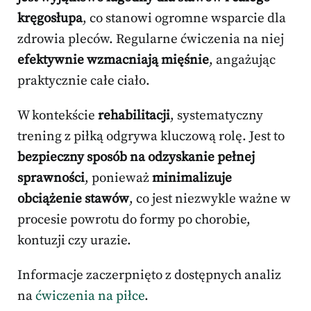
kręgosłupa
, co stanowi ogromne wsparcie dla
zdrowia pleców. Regularne ćwiczenia na niej
efektywnie wzmacniają mięśnie
, angażując
praktycznie całe ciało.
W kontekście
rehabilitacji
, systematyczny
trening z piłką odgrywa kluczową rolę. Jest to
bezpieczny sposób na odzyskanie pełnej
sprawności
, ponieważ
minimalizuje
obciążenie stawów
, co jest niezwykle ważne w
procesie powrotu do formy po chorobie,
kontuzji czy urazie.
Informacje zaczerpnięto z dostępnych analiz
na
ćwiczenia na piłce
.