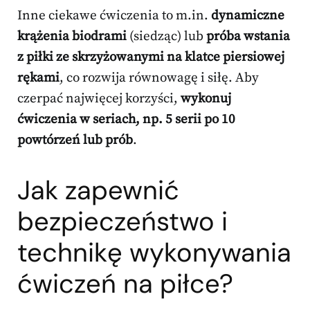
Inne ciekawe ćwiczenia to m.in.
dynamiczne
krążenia biodrami
(siedząc) lub
próba wstania
z piłki ze skrzyżowanymi na klatce piersiowej
rękami
, co rozwija równowagę i siłę. Aby
czerpać najwięcej korzyści,
wykonuj
ćwiczenia w seriach, np. 5 serii po 10
powtórzeń lub prób
.
Jak zapewnić
bezpieczeństwo i
technikę wykonywania
ćwiczeń na piłce?