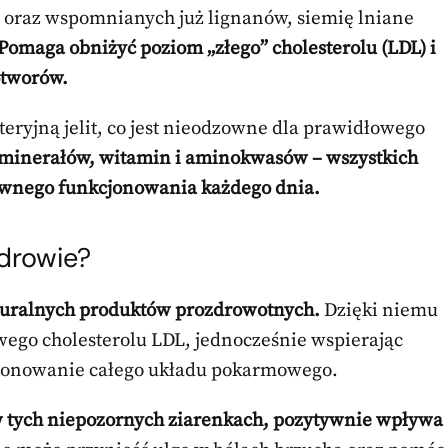
 oraz wspomnianych już lignanów, siemię lniane
Pomaga obniżyć poziom „złego” cholesterolu (LDL) i
otworów.
teryjną jelit, co jest nieodzowne dla prawidłowego
minerałów, witamin i aminokwasów – wszystkich
rawnego funkcjonowania każdego dnia.
zdrowie?
turalnych produktów prozdrowotnych.
Dzięki niemu
ego cholesterolu LDL, jednocześnie wspierając
cjonowanie całego układu pokarmowego.
w tych niepozornych ziarenkach, pozytywnie wpływa