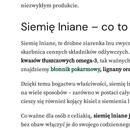
niezwykłym produkcie.
Siemię lniane – co to
Siemię lniane, te drobne ziarenka lnu zwyc
skarbnica cennych składników odżywczych. S
kwasów tłuszczowych omega-3
, tak ważnych
znajdziemy
błonnik pokarmowy
, lignany o
Dzięki temu bogactwu właściwości, siemię 
na wiele sposobów – zarówno w postaci cały
cieszy się również kojący kisiel z siemienia 
Co ważne dla osób z celiakią,
siemię lniane 
bez obaw włączyć je do swojego codziennego