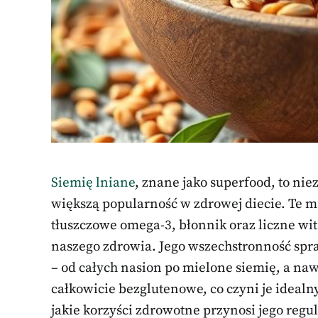
Siemię lniane
, znane jako superfood, to nie
większą popularność w zdrowej diecie. Te m
tłuszczowe omega-3, błonnik oraz liczne wit
naszego zdrowia. Jego wszechstronność spr
– od całych nasion po mielone siemię, a nawet
całkowicie bezglutenowe, co czyni je idealn
jakie korzyści zdrowotne przynosi jego regu