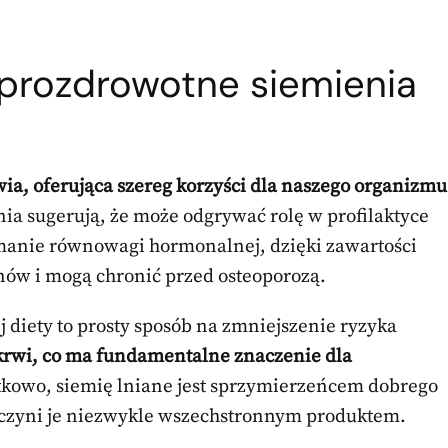
 prozdrowotne siemienia
ia, oferująca szereg korzyści dla naszego organizmu
ia sugerują, że może odgrywać rolę w profilaktyce
anie równowagi hormonalnej, dzięki zawartości
enów i mogą chronić przed osteoporozą.
 diety to prosty sposób na zmniejszenie ryzyka
 krwi, co ma fundamentalne znaczenie dla
kowo, siemię lniane jest sprzymierzeńcem dobrego
o czyni je niezwykle wszechstronnym produktem.