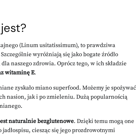
 jest?
zajnego (Linum usitatissimum), to prawdziwa
zczególnie wyróżniają się jako bogate źródło
 dla naszego zdrowia. Oprócz tego, w ich składzie
raz witaminę E
.
lniane zyskało miano superfood. Możemy je spożywać
ch nasion, jak i po zmieleniu. Dużą popularnością
lnianego.
jest naturalnie bezglutenowe
. Dzięki temu mogą one
 jadłospisu, ciesząc się jego prozdrowotnymi