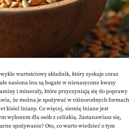
zwykle wartościowy składnik, który zyskuje coraz
ałe nasiona lnu są bogate w nienasycone kwasy
aminy i minerały, które przyczyniają się do poprawy
awia, że można je spożywać w różnorodnych formach
 kisiel lniany. Co więcej, siemię lniane jest
ym wyborem dla osób z celiakią. Zastanawiasz się,
larne spożywanie? Oto, co warto wiedzieć o tym