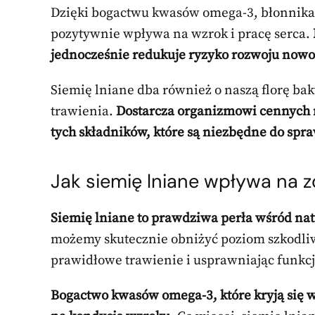
Dzięki bogactwu kwasów omega-3, błonnika
pozytywnie wpływa na wzrok i pracę serca.
jednocześnie redukuje ryzyko rozwoju now
Siemię lniane dba również o naszą florę bak
trawienia.
Dostarcza organizmowi cennych 
tych składników, które są niezbędne do sp
Jak siemię lniane wpływa na 
Siemię lniane to prawdziwa perła wśród na
możemy skutecznie obniżyć poziom szkodliw
prawidłowe trawienie i usprawniając funk
Bogactwo kwasów omega-3, które kryją się 