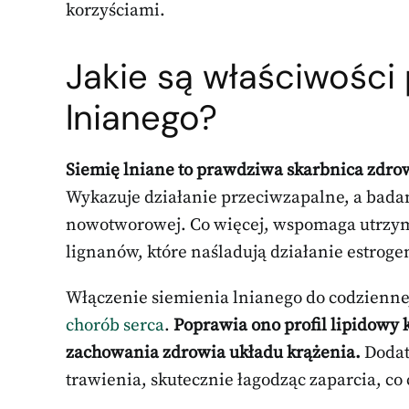
korzyściami.
Jakie są właściwości
lnianego?
Siemię lniane to prawdziwa skarbnica zdrow
Wykazuje działanie przeciwzapalne, a badan
nowotworowej. Co więcej, wspomaga utrzym
lignanów, które naśladują działanie estrog
Włączenie siemienia lnianego do codziennej
chorób serca
.
Poprawia ono profil lipidowy
zachowania zdrowia układu krążenia.
Dodat
trawienia, skutecznie łagodząc zaparcia, c