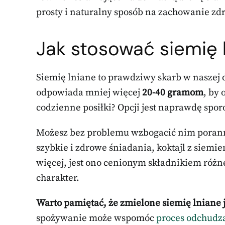
prosty i naturalny sposób na zachowanie zdr
Jak stosować siemię 
Siemię lniane to prawdziwy skarb w naszej d
odpowiada mniej więcej
20-40 gramom
, by
codzienne posiłki? Opcji jest naprawdę spor
Możesz bez problemu wzbogacić nim poranny 
szybkie i zdrowe śniadania, koktajl z siemi
więcej, jest ono cenionym składnikiem róż
charakter.
Warto pamiętać, że zmielone siemię lniane 
spożywanie może wspomóc
proces odchudz