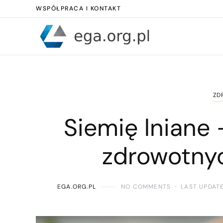
WSPÓŁPRACA I KONTAKT
ZD
Siemię lniane
zdrowotny
EGA.ORG.PL
NO COMMENTS
LAST UPDAT