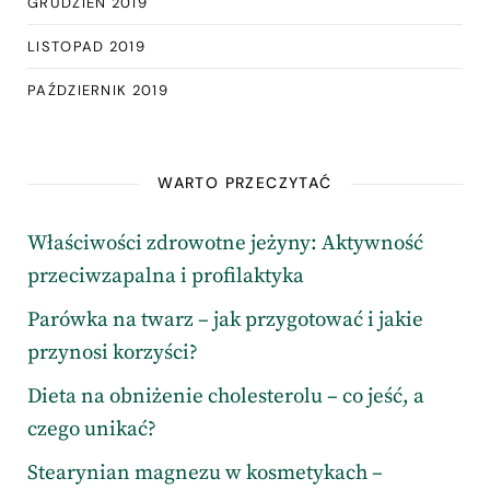
GRUDZIEŃ 2019
LISTOPAD 2019
PAŹDZIERNIK 2019
WARTO PRZECZYTAĆ
Właściwości zdrowotne jeżyny: Aktywność
przeciwzapalna i profilaktyka
Parówka na twarz – jak przygotować i jakie
przynosi korzyści?
Dieta na obniżenie cholesterolu – co jeść, a
czego unikać?
Stearynian magnezu w kosmetykach –