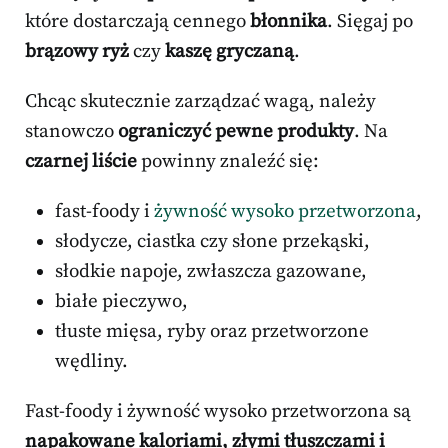
które dostarczają cennego
błonnika
. Sięgaj po
brązowy ryż
czy
kaszę gryczaną
.
Chcąc skutecznie zarządzać wagą, należy
stanowczo
ograniczyć pewne produkty
. Na
czarnej liście
powinny znaleźć się:
fast-foody i
żywność wysoko przetworzona
,
słodycze, ciastka czy słone przekąski,
słodkie napoje, zwłaszcza gazowane,
białe pieczywo,
tłuste mięsa, ryby oraz przetworzone
wędliny.
Fast-foody i żywność wysoko przetworzona są
napakowane kaloriami, złymi tłuszczami i