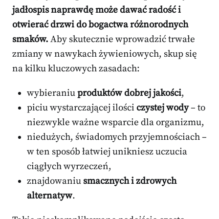
jadłospis naprawdę może dawać radość i
otwierać drzwi do bogactwa różnorodnych
smaków.
Aby skutecznie wprowadzić trwałe
zmiany w nawykach żywieniowych, skup się
na kilku kluczowych zasadach:
wybieraniu
produktów dobrej jakości
,
piciu wystarczającej ilości
czystej wody
– to
niezwykle ważne wsparcie dla organizmu,
niedużych, świadomych przyjemnościach –
w ten sposób łatwiej unikniesz uczucia
ciągłych wyrzeczeń,
znajdowaniu
smacznych i zdrowych
alternatyw
.