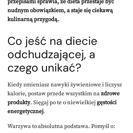
przepisami sprawia, że dieta przestaje być
nudnym obowiązkiem, a staje się ciekawą
kulinarną przygodą.
Co jeść na diecie
odchudzającej, a
czego unikać?
Kiedy zmieniasz nawyki żywieniowe i liczysz
kalorie, postaw przede wszystkim na
zdrowe
produkty
. Sięgaj po te o niewielkiej
gęstości
energetycznej
.
Warzywa to absolutna podstawa. Pomyśl o: