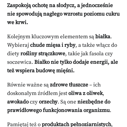
Zaspokoją ochotę na słodycz, a jednocześnie
nie spowodują nagłego wzrostu poziomu cukru
we krwi.
Kolejnym kluczowym elementem są
białka
.
Wybieraj
chude mięsa i ryby
, a także włącz do
diety
rośliny strączkowe
, takie jak fasola czy
soczewica.
Białko nie tylko dodaje energii, ale
też wspiera budowę mięśni.
Równie ważne są
zdrowe tłuszcze
– ich
doskonałym źródłem jest
oliwa z oliwek
,
awokado
czy
orzechy
. Są one
niezbędne do
prawidłowego funkcjonowania organizmu
.
Pamiętaj też o
produktach pełnoziarnistych
,