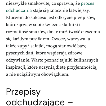
niezwykle smakowite, co sprawia, że
proces
odchudzania
staje się znacznie łatwiejszy.
Kluczem do sukcesu jest odkrycie przepisów,
które łączą w sobie świeże składniki i
rozmaitość smaków, dając możliwość cieszenia
się każdym posiłkiem. Owoce, warzywa, a
także zupy i sałatki, mogą stanowić bazę
pysznych dań, które wspierają zdrowe
odżywianie. Warto poznać tajniki kulinarnych
inspiracji, które uczynią dietę przyjemnością,
a nie uciążliwym obowiązkiem.
Przepisy
odchudzające –