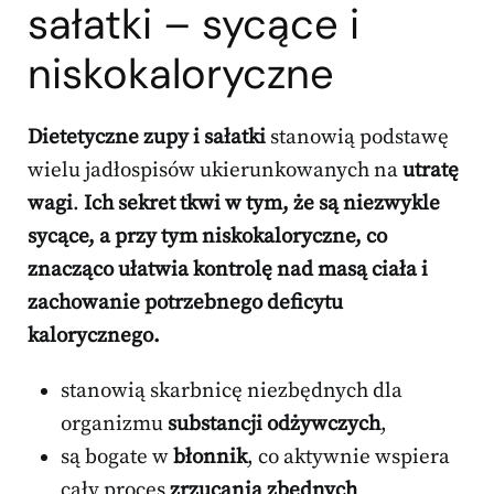
sałatki – sycące i
niskokaloryczne
Dietetyczne zupy i sałatki
stanowią podstawę
wielu jadłospisów ukierunkowanych na
utratę
wagi
.
Ich sekret tkwi w tym, że są niezwykle
sycące, a przy tym niskokaloryczne, co
znacząco ułatwia kontrolę nad masą ciała i
zachowanie potrzebnego deficytu
kalorycznego.
stanowią skarbnicę niezbędnych dla
organizmu
substancji odżywczych
,
są bogate w
błonnik
, co aktywnie wspiera
cały proces
zrzucania zbędnych