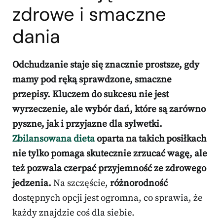
zdrowe i smaczne
dania
Odchudzanie staje się znacznie prostsze, gdy
mamy pod ręką sprawdzone, smaczne
przepisy.
Kluczem do sukcesu nie jest
wyrzeczenie, ale wybór dań, które są zarówno
pyszne, jak i przyjazne dla sylwetki.
Zbilansowana dieta
oparta na takich posiłkach
nie tylko pomaga skutecznie zrzucać wagę, ale
też pozwala czerpać przyjemność ze zdrowego
jedzenia.
Na szczęście,
różnorodność
dostępnych opcji jest ogromna, co sprawia, że
każdy znajdzie coś dla siebie.