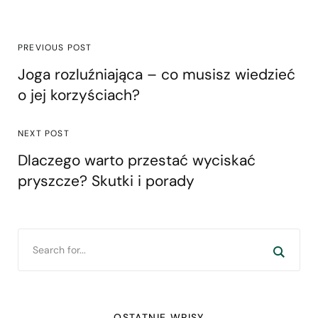
PREVIOUS POST
Joga rozluźniająca – co musisz wiedzieć
o jej korzyściach?
NEXT POST
Dlaczego warto przestać wyciskać
pryszcze? Skutki i porady
OSTATNIE WPISY