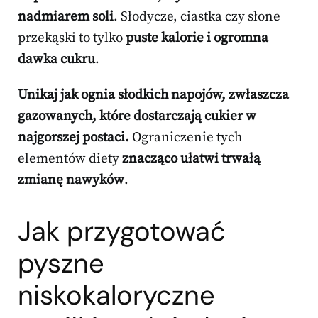
nadmiarem soli
. Słodycze, ciastka czy słone
przekąski to tylko
puste kalorie i ogromna
dawka cukru
.
Unikaj jak ognia słodkich napojów, zwłaszcza
gazowanych, które dostarczają cukier w
najgorszej postaci.
Ograniczenie tych
elementów diety
znacząco ułatwi trwałą
zmianę nawyków
.
Jak przygotować
pyszne
niskokaloryczne