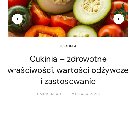
KUCHNIA
Cukinia – zdrowotne
właściwości, wartości odżywcze
i zastosowanie
3 MINS READ
21 MAJA 2025