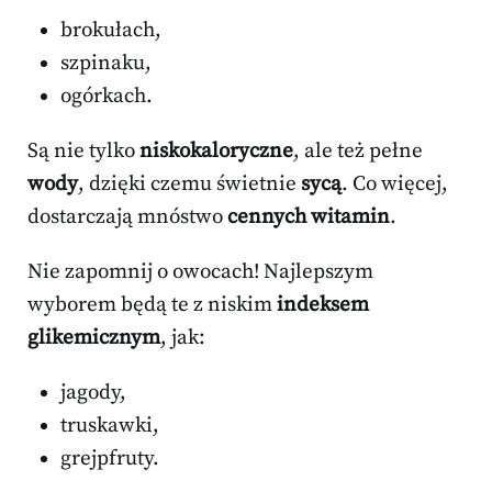
brokułach,
szpinaku,
ogórkach.
Są nie tylko
niskokaloryczne
, ale też pełne
wody
, dzięki czemu świetnie
sycą
. Co więcej,
dostarczają mnóstwo
cennych witamin
.
Nie zapomnij o owocach! Najlepszym
wyborem będą te z niskim
indeksem
glikemicznym
, jak:
jagody,
truskawki,
grejpfruty.