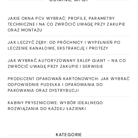
JAKIE OKNA PCV WYBRAĆ: PROFILE, PARAMETRY
TECHNICZNE I NA CO ZWRÓCIĆ UWAGĘ PRZY ZAKUPIE
ORAZ MONTAŻU
JAK LECZYĆ ZĘBY: OD PRÓCHNICY I WYPEŁNIEŃ PO
LECZENIE KANAŁOWE, EKSTRAKCJĘ I PROTEZY
JAK WYBRAĆ AUTORYZOWANY SKLEP GIANT – NA CO
ZWRÓCIĆ UWAGĘ PRZY ZAKUPIE I SERWISIE
PRODUCENT OPAKOWAŃ KARTONOWYCH: JAK WYBRAĆ
ODPOWIEDNIE PUDEŁKA I OPAKOWANIA DO
PAKOWANIA ORAZ DYSTRYBUCJI
KABINY PRYSZNICOWE: WYBÓR IDEALNEGO
ROZWIĄZANIA DO KAŻDEJ ŁAZIENKI
KATEGORIE