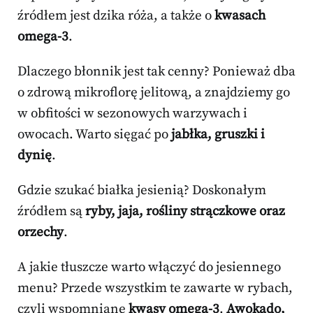
źródłem jest dzika róża, a także o
kwasach
omega-3
.
Dlaczego błonnik jest tak cenny? Ponieważ dba
o zdrową mikroflorę jelitową, a znajdziemy go
w obfitości w sezonowych warzywach i
owocach. Warto sięgać po
jabłka, gruszki i
dynię
.
Gdzie szukać białka jesienią? Doskonałym
źródłem są
ryby, jaja, rośliny strączkowe oraz
orzechy
.
A jakie tłuszcze warto włączyć do jesiennego
menu? Przede wszystkim te zawarte w rybach,
czyli wspomniane
kwasy omega-3
.
Awokado,