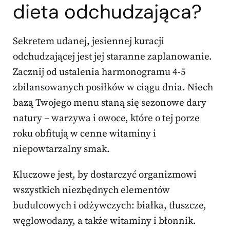
dieta odchudzająca?
Sekretem udanej, jesiennej kuracji
odchudzającej jest jej staranne zaplanowanie.
Zacznij od ustalenia harmonogramu 4-5
zbilansowanych posiłków w ciągu dnia. Niech
bazą Twojego menu staną się sezonowe dary
natury – warzywa i owoce, które o tej porze
roku obfitują w cenne witaminy i
niepowtarzalny smak.
Kluczowe jest, by dostarczyć organizmowi
wszystkich niezbędnych elementów
budulcowych i odżywczych: białka, tłuszcze,
węglowodany, a także witaminy i błonnik.