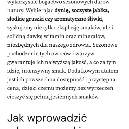
wykorzystać bogactwo sezonowych darów
natury. Wybierając
dynię, soczyste jabłka,
słodkie gruszki czy aromatyczne śliwki
,
zyskujemy nie tylko eksplozję smaków, ale i
solidną dawkę witamin oraz minerałów,
niezbędnych dla naszego zdrowia. Sezonowe
pochodzenie tych owoców i warzyw
gwarantuje ich najwyższą jakość, a co za tym
idzie, intensywny smak. Dodatkowym atutem
jest ich powszechna dostępność i przystępna
cena, dzięki czemu możemy bez wyrzeczeń
cieszyć się pełnią jesiennych smaków.
Jak wprowadzić