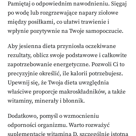
Pamiętaj o odpowiednim nawodnieniu. Sięgaj
po wodę lub rozgrzewające napary ziołowe
między posiłkami, co ułatwi trawienie i
wpłynie pozytywnie na Twoje samopoczucie.
Aby jesienna dieta przyniosła oczekiwane
rezultaty, oblicz swoje podstawowe i całkowite
zapotrzebowanie energetyczne. Pozwoli Ci to
precyzyjnie określić, ile kalorii potrzebujesz.
Upewnij się, że Twoja dieta uwzględnia
właściwe proporcje makroskładników, a także
witaminy, minerały i błonnik.
Dodatkowo, pomyśl o wzmocnieniu
odporności organizmu. Warto rozważyć
suplementację witaminą D, szczególnie istotną