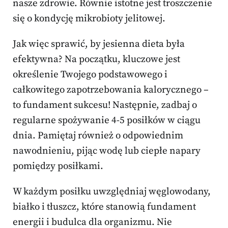
nasze zdrowie. Równie istotne jest troszczenie
się o kondycję mikrobioty jelitowej.
Jak więc sprawić, by jesienna dieta była
efektywna? Na początku, kluczowe jest
określenie Twojego podstawowego i
całkowitego zapotrzebowania kalorycznego –
to fundament sukcesu! Następnie, zadbaj o
regularne spożywanie 4-5 posiłków w ciągu
dnia. Pamiętaj również o odpowiednim
nawodnieniu, pijąc wodę lub ciepłe napary
pomiędzy posiłkami.
W każdym posiłku uwzględniaj węglowodany,
białko i tłuszcz, które stanowią fundament
energii i budulca dla organizmu. Nie