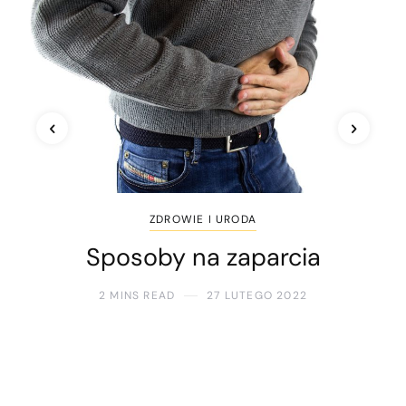
ZDROWIE I URODA
Sposoby na zaparcia
2 MINS READ
27 LUTEGO 2022