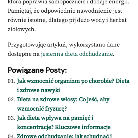
która poprawia samopoczucie i dodaje energii.
Pamiętaj, że odpowiednie nawodnienie jest
równie istotne, dlatego pij dużo wody i herbat
ziołowych.
Przygotowując artykuł, wykorzystano dane
dostępne na
jesienna dieta odchudzanie
.
Powiązane Posty:
Jak wzmocnić organizm po chorobie? Dieta
i zdrowe nawyki
Dieta na zdrowe włosy: Co jeść, aby
wzmocnić fryzurę?
Jak dieta wpływa na pamięć i
koncentrację? Kluczowe informacje
Zdrowe odchudzanie: jak schudnąć i