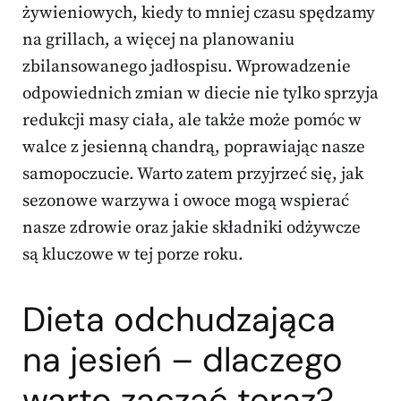
żywieniowych, kiedy to mniej czasu spędzamy
na grillach, a więcej na planowaniu
zbilansowanego jadłospisu. Wprowadzenie
odpowiednich zmian w diecie nie tylko sprzyja
redukcji masy ciała, ale także może pomóc w
walce z jesienną chandrą, poprawiając nasze
samopoczucie. Warto zatem przyjrzeć się, jak
sezonowe warzywa i owoce mogą wspierać
nasze zdrowie oraz jakie składniki odżywcze
są kluczowe w tej porze roku.
Dieta odchudzająca
na jesień – dlaczego
warto zacząć teraz?