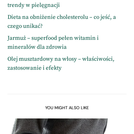
trendy w pielęgnacji
Dieta na obniżenie cholesterolu – co jeść, a
czego unikać?
Jarmuż – superfood pełen witamin i
minerałów dla zdrowia
Olej musztardowy na włosy – właściwości,
zastosowanie i efekty
YOU MIGHT ALSO LIKE