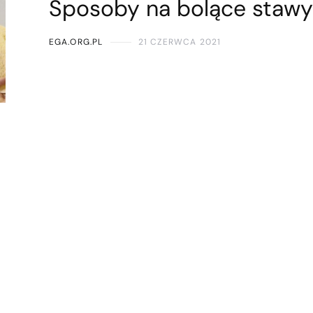
Sposoby na bolące stawy
EGA.ORG.PL
21 CZERWCA 2021