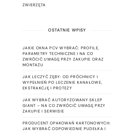
ZWIERZĘTA
OSTATNIE WPISY
JAKIE OKNA PCV WYBRAĆ: PROFILE,
PARAMETRY TECHNICZNE I NA CO
ZWRÓCIĆ UWAGĘ PRZY ZAKUPIE ORAZ
MONTAŻU
JAK LECZYĆ ZĘBY: OD PRÓCHNICY I
WYPEŁNIEŃ PO LECZENIE KANAŁOWE,
EKSTRAKCJĘ I PROTEZY
JAK WYBRAĆ AUTORYZOWANY SKLEP
GIANT – NA CO ZWRÓCIĆ UWAGĘ PRZY
ZAKUPIE I SERWISIE
PRODUCENT OPAKOWAŃ KARTONOWYCH:
JAK WYBRAĆ ODPOWIEDNIE PUDEŁKA I