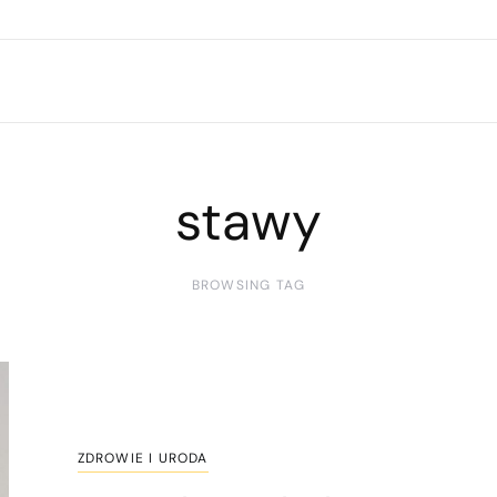
stawy
BROWSING TAG
ZDROWIE I URODA