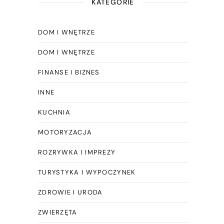
KATEGORIE
DOM I WNĘTRZE
DOM I WNĘTRZE
FINANSE I BIZNES
INNE
KUCHNIA
MOTORYZACJA
ROZRYWKA I IMPREZY
TURYSTYKA I WYPOCZYNEK
ZDROWIE I URODA
ZWIERZĘTA