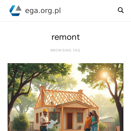
remont
BROWSING TAG