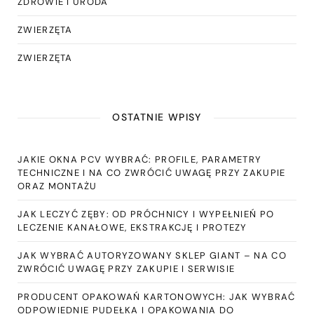
ZDROWIE I URODA
ZWIERZĘTA
ZWIERZĘTA
OSTATNIE WPISY
JAKIE OKNA PCV WYBRAĆ: PROFILE, PARAMETRY
TECHNICZNE I NA CO ZWRÓCIĆ UWAGĘ PRZY ZAKUPIE
ORAZ MONTAŻU
JAK LECZYĆ ZĘBY: OD PRÓCHNICY I WYPEŁNIEŃ PO
LECZENIE KANAŁOWE, EKSTRAKCJĘ I PROTEZY
JAK WYBRAĆ AUTORYZOWANY SKLEP GIANT – NA CO
ZWRÓCIĆ UWAGĘ PRZY ZAKUPIE I SERWISIE
PRODUCENT OPAKOWAŃ KARTONOWYCH: JAK WYBRAĆ
ODPOWIEDNIE PUDEŁKA I OPAKOWANIA DO