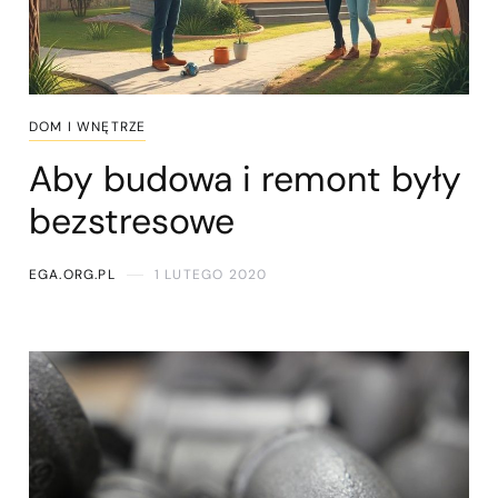
DOM I WNĘTRZE
Aby budowa i remont były
bezstresowe
EGA.ORG.PL
1 LUTEGO 2020