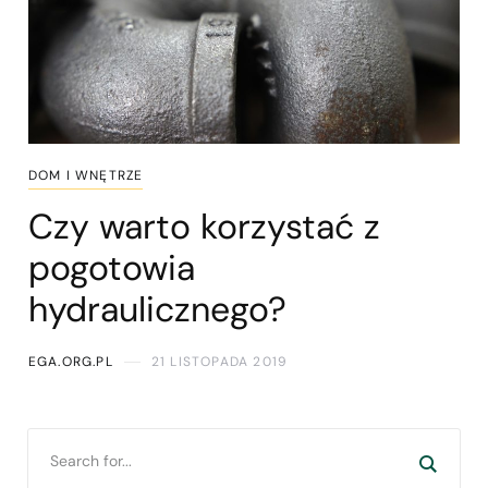
DOM I WNĘTRZE
Czy warto korzystać z
pogotowia
hydraulicznego?
EGA.ORG.PL
21 LISTOPADA 2019