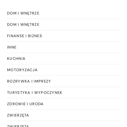
DOM I WNĘTRZE
DOM I WNĘTRZE
FINANSE I BIZNES
INNE
KUCHNIA
MOTORYZACJA
ROZRYWKA I IMPREZY
TURYSTYKA I WYPOCZYNEK
ZDROWIE I URODA
ZWIERZĘTA
ZWIERZĘTA