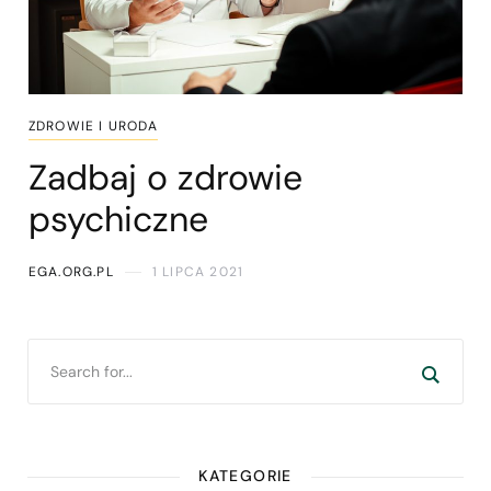
ZDROWIE I URODA
Zadbaj o zdrowie
psychiczne
EGA.ORG.PL
1 LIPCA 2021
KATEGORIE