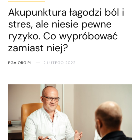
Akupunktura łagodzi ból i
stres, ale niesie pewne
ryzyko. Co wypróbować
zamiast niej?
EGA.ORG.PL
2 LUTEGO 2022