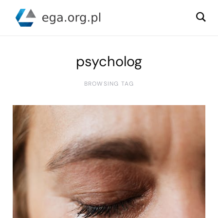
psycholog
BROWSING TAG