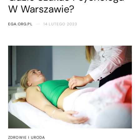
W Warszawie?
EGA.ORG.PL
14 LUTEGO 2023
ZDROWIE I URODA