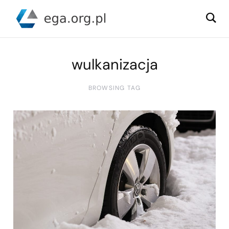
wulkanizacja
BROWSING TAG