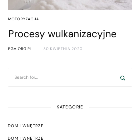
MOTORYZACJA
Procesy wulkanizacyjne
EGA.ORG.PL
30 KWIETNIA 2020
KATEGORIE
DOM I WNĘTRZE
DOM I WNĘTRZE