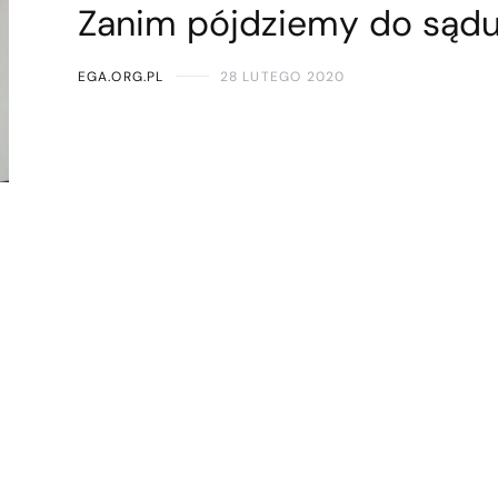
Zanim pójdziemy do sąd
EGA.ORG.PL
28 LUTEGO 2020