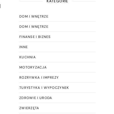
KATEGORIE
u
DOM I WNĘTRZE
DOM I WNĘTRZE
FINANSE I BIZNES
INNE
KUCHNIA
MOTORYZACJA
ROZRYWKA I IMPREZY
TURYSTYKA I WYPOCZYNEK
ZDROWIE I URODA
ZWIERZĘTA