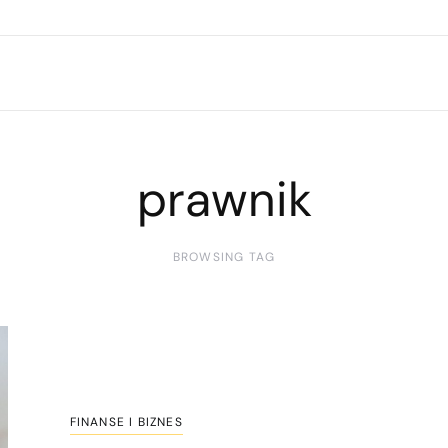
prawnik
BROWSING TAG
FINANSE I BIZNES