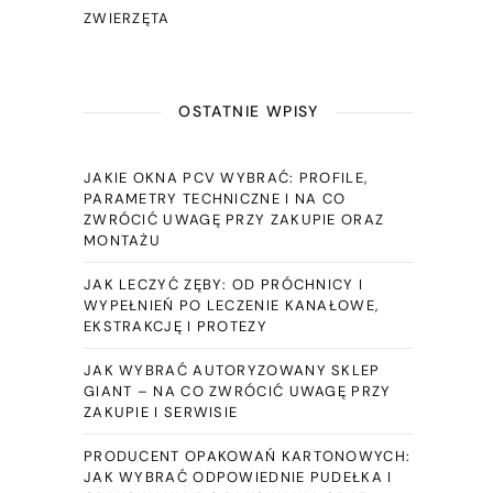
ZWIERZĘTA
OSTATNIE WPISY
JAKIE OKNA PCV WYBRAĆ: PROFILE,
PARAMETRY TECHNICZNE I NA CO
ZWRÓCIĆ UWAGĘ PRZY ZAKUPIE ORAZ
MONTAŻU
JAK LECZYĆ ZĘBY: OD PRÓCHNICY I
WYPEŁNIEŃ PO LECZENIE KANAŁOWE,
EKSTRAKCJĘ I PROTEZY
JAK WYBRAĆ AUTORYZOWANY SKLEP
GIANT – NA CO ZWRÓCIĆ UWAGĘ PRZY
ZAKUPIE I SERWISIE
PRODUCENT OPAKOWAŃ KARTONOWYCH:
JAK WYBRAĆ ODPOWIEDNIE PUDEŁKA I