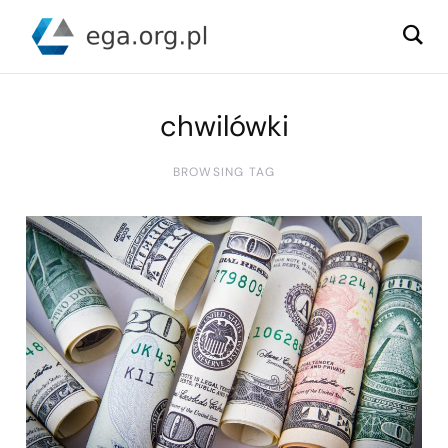
chwilówki
BROWSING TAG