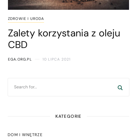
ZDROWIE I URODA
Zalety korzystania z oleju
CBD
EGA.ORG.PL
10 LIPCA 2021
KATEGORIE
DOM I WNĘTRZE