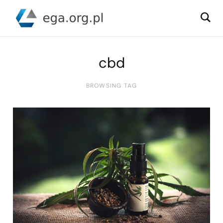
cbd
BROWSING TAG